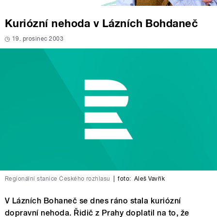
Kuriózní nehoda v Lázních Bohdaneč
19. prosinec 2003
Regionální stanice Českého rozhlasu
|
foto:
Aleš Vavřík
V Lázních Bohaneč se dnes ráno stala kuriózní
dopravní nehoda. Řidič z Prahy doplatil na to, že