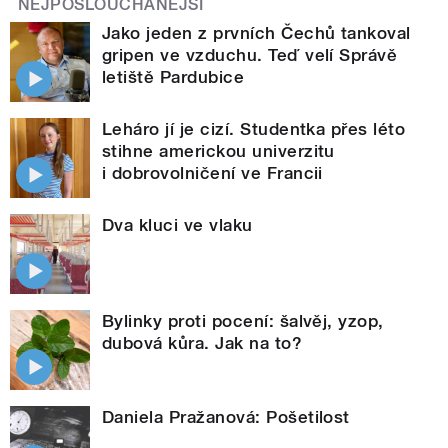
NEJPOSLOUCHANĚJŠÍ
Jako jeden z prvních Čechů tankoval
gripen ve vzduchu. Teď velí Správě
letiště Pardubice
Leháro jí je cizí. Studentka přes léto
stihne americkou univerzitu
i dobrovolničení ve Francii
Dva kluci ve vlaku
Bylinky proti pocení: šalvěj, yzop,
dubová kůra. Jak na to?
Daniela Pražanová: Pošetilost