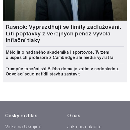
Rusnok: Vyprazdňují se limity zadlužování.
Lití poptávky z veřejných peněz vyvolá
inflační tlaky
Mělo jít o nadaného akademika i sportovce. Tvrzení
o úspěších profesora z Cambridge ale média vyvrátila
Trumpův taneční sál Bílého domu je zatím v nedohlednu.
Odvolací soud nařídil stavbu zastavit
Český rozhlas
O nás
Válka na Ukrajině
Jak nás naladíte