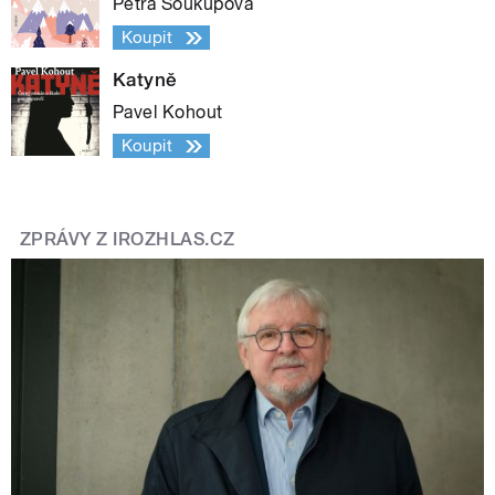
Petra Soukupová
Koupit
Katyně
Pavel Kohout
Koupit
ZPRÁVY Z IROZHLAS.CZ