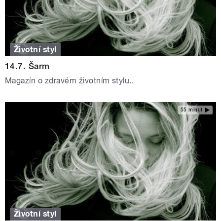
Životní styl
14.7. Šarm
Magazín o zdravém životním stylu..
55 minut
Životní styl