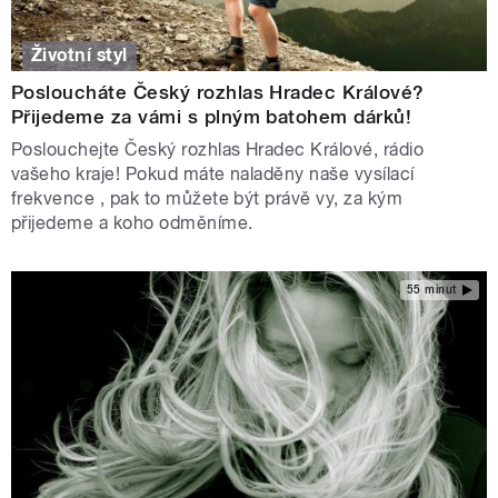
Životní styl
Posloucháte Český rozhlas Hradec Králové?
Přijedeme za vámi s plným batohem dárků!
Poslouchejte Český rozhlas Hradec Králové, rádio
vašeho kraje! Pokud máte naladěny naše vysílací
frekvence , pak to můžete být právě vy, za kým
přijedeme a koho odměníme.
55 minut