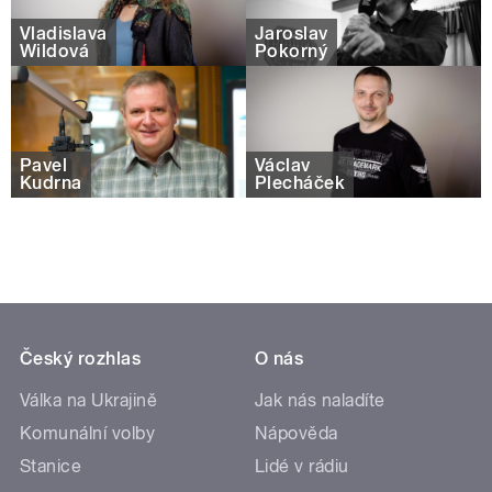
Vladislava
Jaroslav
Wildová
Pokorný
Pavel
Václav
Kudrna
Plecháček
Český rozhlas
O nás
Válka na Ukrajině
Jak nás naladíte
Komunální volby
Nápověda
Stanice
Lidé v rádiu