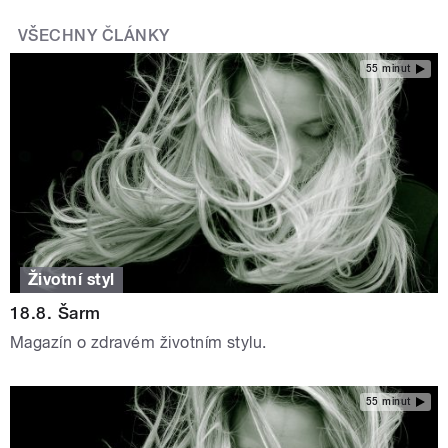
VŠECHNY ČLÁNKY
55 minut
Životní styl
18.8. Šarm
Magazín o zdravém životním stylu.
55 minut