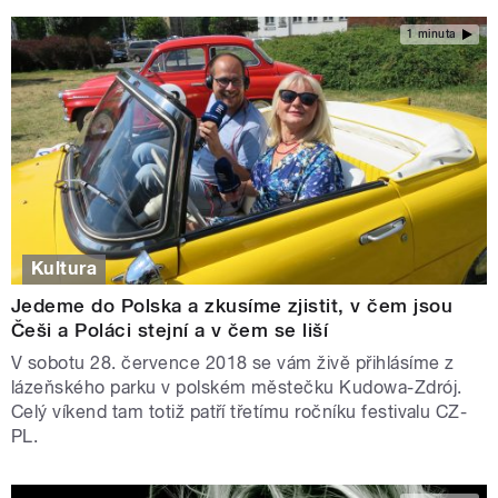
1 minuta
Kultura
Jedeme do Polska a zkusíme zjistit, v čem jsou
Češi a Poláci stejní a v čem se liší
V sobotu 28. července 2018 se vám živě přihlásíme z
lázeňského parku v polském městečku Kudowa-Zdrój.
Celý víkend tam totiž patří třetímu ročníku festivalu CZ-
PL.