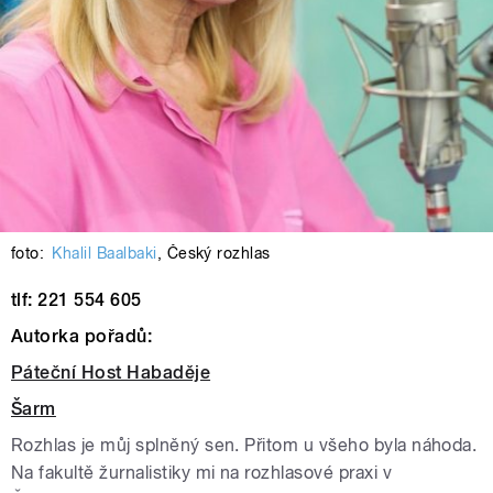
foto:
Khalil Baalbaki
,
Český rozhlas
tlf: 221 554 605
Autorka pořadů:
Páteční Host Habaděje
Šarm
Rozhlas je můj splněný sen. Přitom u všeho byla náhoda.
Na fakultě žurnalistiky mi na rozhlasové praxi v