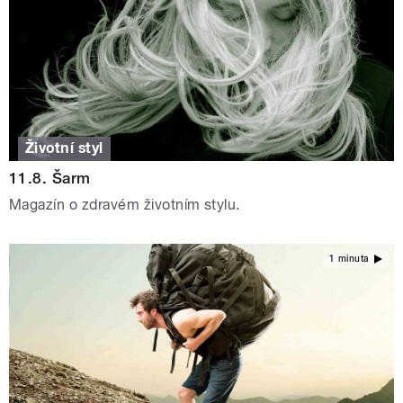
Životní styl
11.8. Šarm
Magazín o zdravém životním stylu.
1 minuta