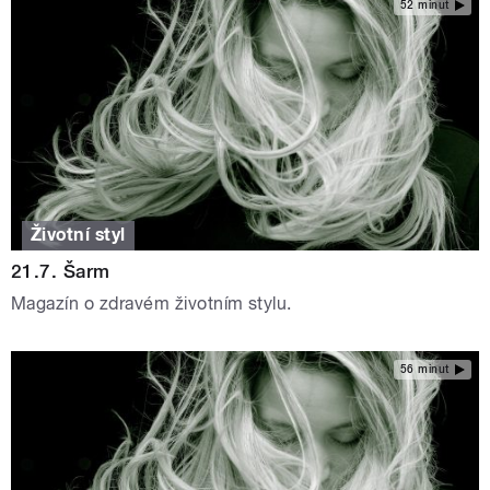
52 minut
Životní styl
21.7. Šarm
Magazín o zdravém životním stylu.
56 minut