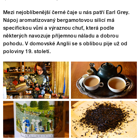
Mezi nejoblíbenější černé čaje u nás patří Earl Grey.
Nápoj aromatizovaný bergamotovou silicí má
specifickou vůni a výraznou chuť, která podle
některých navozuje příjemnou náladu a dobrou
pohodu. V domovské Anglii se s oblibou pije už od
poloviny 19. století.