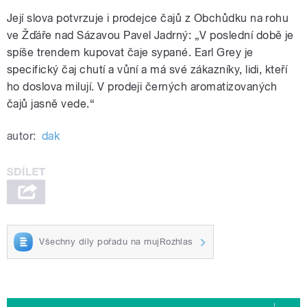
Její slova potvrzuje i prodejce čajů z Obchůdku na rohu
ve Žďáře nad Sázavou Pavel Jadrný: „V poslední době je
spíše trendem kupovat čaje sypané. Earl Grey je
specifický čaj chutí a vůní a má své zákazníky, lidi, kteří
ho doslova milují. V prodeji černých aromatizovaných
čajů jasně vede.“
autor:
dak
Všechny díly pořadu na mujRozhlas