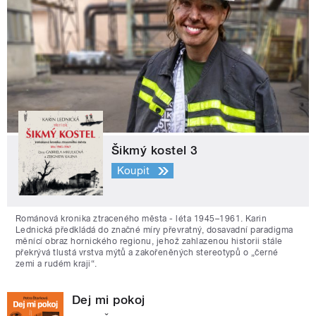
Šikmý kostel 3
Koupit
Románová kronika ztraceného města - léta 1945–1961. Karin
Lednická předkládá do značné míry převratný, dosavadní paradigma
měnící obraz hornického regionu, jehož zahlazenou historii stále
překrývá tlustá vrstva mýtů a zakořeněných stereotypů o „černé
zemi a rudém kraji“.
Dej mi pokoj