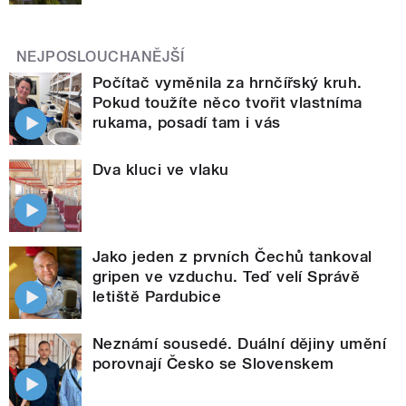
NEJPOSLOUCHANĚJŠÍ
Počítač vyměnila za hrnčířský kruh.
Pokud toužíte něco tvořit vlastníma
rukama, posadí tam i vás
Dva kluci ve vlaku
Jako jeden z prvních Čechů tankoval
gripen ve vzduchu. Teď velí Správě
letiště Pardubice
Neznámí sousedé. Duální dějiny umění
porovnají Česko se Slovenskem