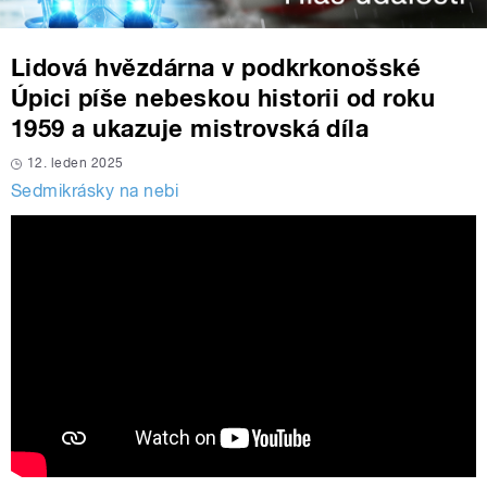
Lidová hvězdárna v podkrkonošské
Úpici píše nebeskou historii od roku
1959 a ukazuje mistrovská díla
12. leden 2025
Sedmikrásky na nebi