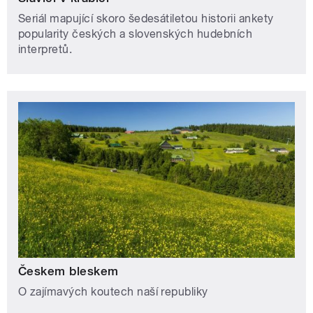
Seriál mapující skoro šedesátiletou historii ankety
popularity českých a slovenských hudebních
interpretů.
Českem bleskem
O zajímavých koutech naší republiky