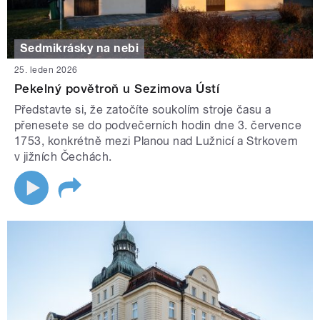
Sedmikrásky na nebi
25. leden 2026
Pekelný povětroň u Sezimova Ústí
Představte si, že zatočíte soukolím stroje času a
přenesete se do podvečerních hodin dne 3. července
1753, konkrétně mezi Planou nad Lužnicí a Strkovem
v jižních Čechách.