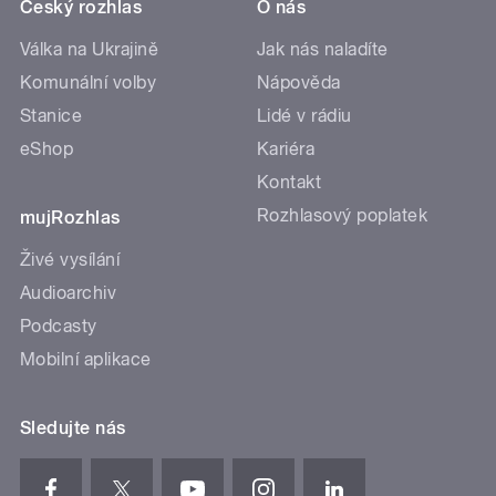
Český rozhlas
O nás
Válka na Ukrajině
Jak nás naladíte
Komunální volby
Nápověda
Stanice
Lidé v rádiu
eShop
Kariéra
Kontakt
Rozhlasový poplatek
mujRozhlas
Živé vysílání
Audioarchiv
Podcasty
Mobilní aplikace
Sledujte nás