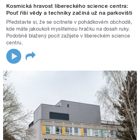
Kosmická hravost libereckého science centra:
Pouť říší vědy a techniky začíná už na parkovišti
Představte si, že se ocitnete v pohádkovém obchodě,
kde máte jakoukoli myslitelnou hračku na dosah ruky.
Podobně blažený pocit zažijete v libereckém science
centru.