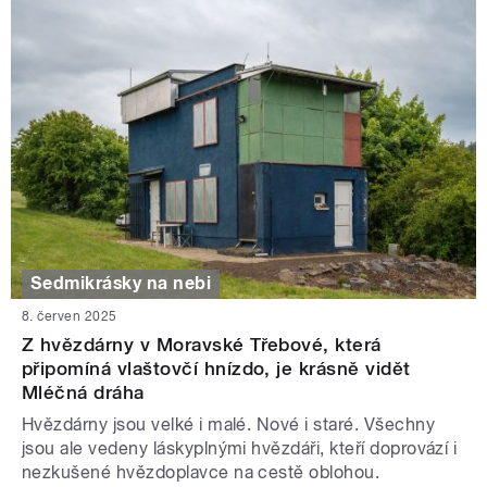
Sedmikrásky na nebi
8. červen 2025
Z hvězdárny v Moravské Třebové, která
připomíná vlaštovčí hnízdo, je krásně vidět
Mléčná dráha
Hvězdárny jsou velké i malé. Nové i staré. Všechny
jsou ale vedeny láskyplnými hvězdáři, kteří doprovází i
nezkušené hvězdoplavce na cestě oblohou.