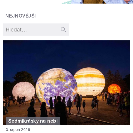
NEJNOVĚJŠÍ
Sedmikrásky na nebi
3. srpen 2026