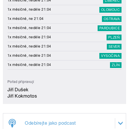
1x měsíčně, neděle 21:04
LIBEREC
1x měsíčně, neděle 21:04
OLOMOUC
1x měsíčně, ne 21:04
OSTRAVA
1x měsíčně, neděle 21:04
PARDUBICE
1x měsíčně, neděle 21:04
PLZEŇ
1x měsíčně, neděle 21:04
SEVER
1x měsíčně, neděle 21:04
VYSOČINA
1x měsíčně, neděle 21:04
ZLÍN
Pořad připravují
Jiří Dušek
Jiří Kokmotos
Odebírejte jako podcast