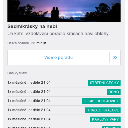
Sedmikrásky na nebi
Unikátní vzdělávací pořad o krásách naší oblohy.
Délka pořadu:
56 minut
Více o pořadu
Čas vysílání
1x měsíčně, neděle 21:04
STŘEDNÍ ČECHY
1x měsíčně, neděle 21:04
BRNO
1x měsíčně, neděle 21:04
ČESKÉ BUDĚJOVICE
1x měsíčně, neděle 21:04
HRADEC KRÁLOVÉ
1x měsíčně, neděle 21:04
KARLOVY VARY