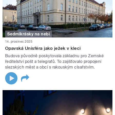
Sedmikrásky na nebi
14. prosinec 2025
Opavská Unisféra jako ježek v kleci
Budova původně poskytovala základnu pro Zemské
ředitelství pošt a telegrafů. To zajišťovalo propojení
slezských měst a obcí s rakouským císařstvím.