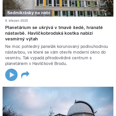
Sedmikrásky na nebi
9. březen 2025
Planetárium se ukrývá v tmavě šedé, hranaté
nástavbě. Havlíčkobrodská kostka nabízí
vesmírný výtah
Ne moc pohledný panelák korunovaný podivuhodnou
nástavbou, ve které se vám otevře moderní okno do
vesmíru. Tak vypadá přírodovědné centrum s
planetáriem v Havlíčkově Brodu.