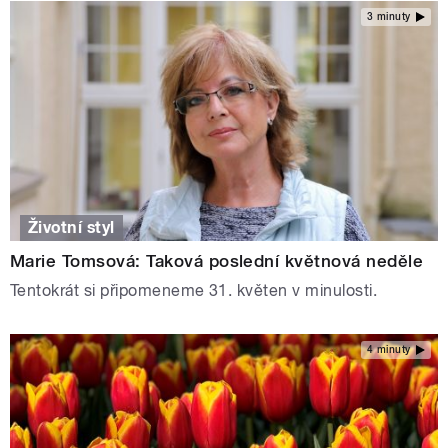
3 minuty
Životní styl
Marie Tomsová: Taková poslední květnová neděle
Tentokrát si připomeneme 31. květen v minulosti.
4 minuty