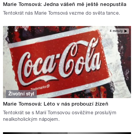
Marie Tomsová: Jedna vášeň mě ještě neopustila
Tentokrát nás Marie Tomsová vezme do světa tance.
4 minuty
Životní styl
Marie Tomsová: Léto v nás probouzí žízeň
Tentokrát se s Marií Tomsovou osvěžíme proslulým
nealkoholickým nápojem.