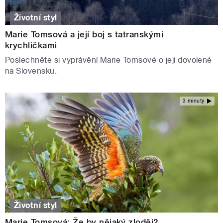
Životní styl
Marie Tomsová a její boj s tatranskými
krychličkami
Poslechněte si vyprávění Marie Tomsové o její dovolené
na Slovensku.
3 minuty
Životní styl
Marie Tomsová: Že by nějaký zloděj?