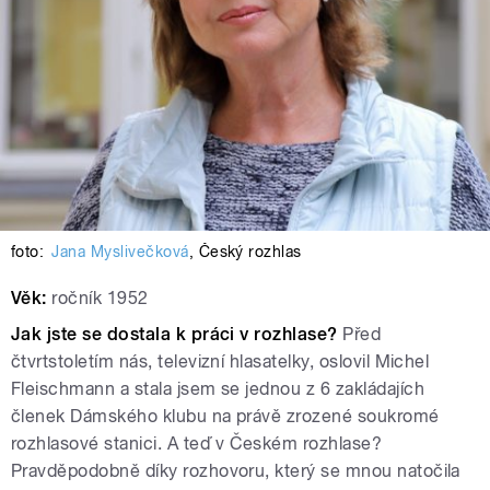
foto:
Jana Myslivečková
,
Český rozhlas
Věk:
ročník 1952
Jak jste se dostala k práci v rozhlase?
Před
čtvrtstoletím nás, televizní hlasatelky, oslovil Michel
Fleischmann a stala jsem se jednou z 6 zakládajích
členek Dámského klubu na právě zrozené soukromé
rozhlasové stanici. A teď v Českém rozhlase?
Pravděpodobně díky rozhovoru, který se mnou natočila