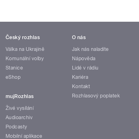
Český rozhlas
O nás
Válka na Ukrajině
Jak nás naladíte
Komunální volby
Nápověda
Stanice
Lidé v rádiu
eShop
Kariéra
Kontakt
Rozhlasový poplatek
mujRozhlas
Živé vysílání
Audioarchiv
Podcasty
Mobilní aplikace