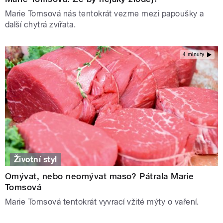
Marie Tomsová nás tentokrát vezme mezi papoušky a
další chytrá zvířata.
4 minuty
Životní styl
Omývat, nebo neomývat maso? Pátrala Marie
Tomsová
Marie Tomsová tentokrát vyvrací vžité mýty o vaření.