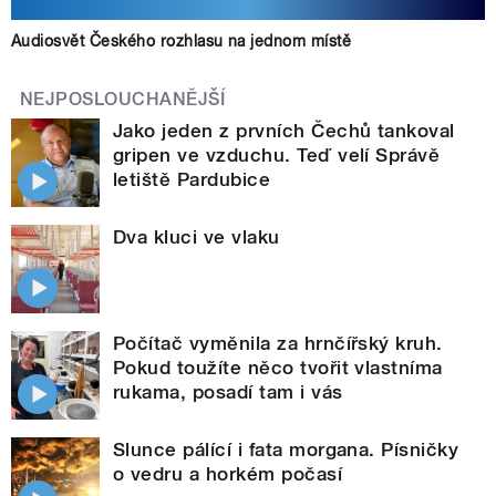
Audiosvět Českého rozhlasu na jednom místě
NEJPOSLOUCHANĚJŠÍ
Jako jeden z prvních Čechů tankoval
gripen ve vzduchu. Teď velí Správě
letiště Pardubice
Dva kluci ve vlaku
Počítač vyměnila za hrnčířský kruh.
Pokud toužíte něco tvořit vlastníma
rukama, posadí tam i vás
Slunce pálící i fata morgana. Písničky
o vedru a horkém počasí