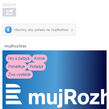
Všechny díly pořadu na mujRozhlas
mujRozhlas
Hry a četby
Krimi
Pohádky
Pořady
Živé vysílání