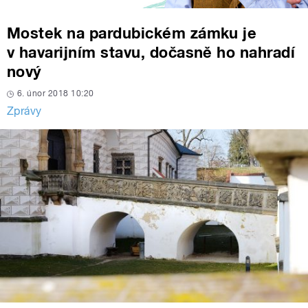
Mostek na pardubickém zámku je
v havarijním stavu, dočasně ho nahradí
nový
6. únor 2018 10:20
Zprávy