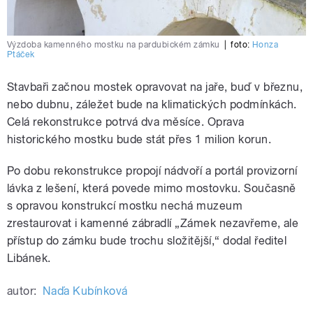
Výzdoba kamenného mostku na pardubickém zámku
|
foto:
Honza
Ptáček
Stavbaři začnou mostek opravovat na jaře, buď v březnu,
nebo dubnu, záležet bude na klimatických podmínkách.
Celá rekonstrukce potrvá dva měsíce. Oprava
historického mostku bude stát přes 1 milion korun.
Po dobu rekonstrukce propojí nádvoří a portál provizorní
lávka z lešení, která povede mimo mostovku. Současně
s opravou konstrukcí mostku nechá muzeum
zrestaurovat i kamenné zábradlí „Zámek nezavřeme, ale
přístup do zámku bude trochu složitější,“ dodal ředitel
Libánek.
autor:
Naďa Kubínková