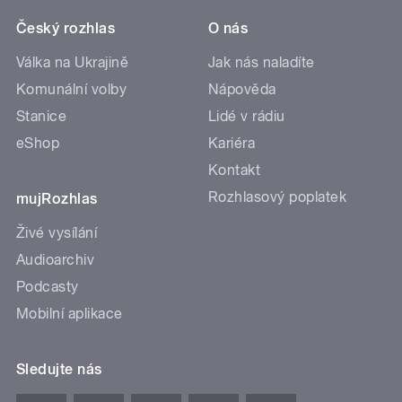
Český rozhlas
O nás
Válka na Ukrajině
Jak nás naladíte
Komunální volby
Nápověda
Stanice
Lidé v rádiu
eShop
Kariéra
Kontakt
Rozhlasový poplatek
mujRozhlas
Živé vysílání
Audioarchiv
Podcasty
Mobilní aplikace
Sledujte nás