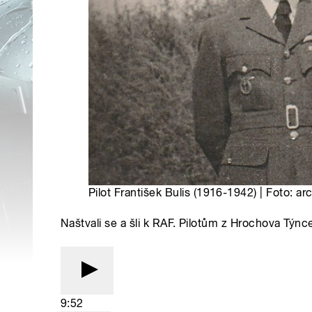
Pilot František Bulis (1916-1942) | Foto: a
Naštvali se a šli k RAF. Pilotům z Hrochova Týnce
9:52