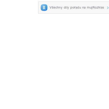
Všechny díly pořadu na mujRozhlas