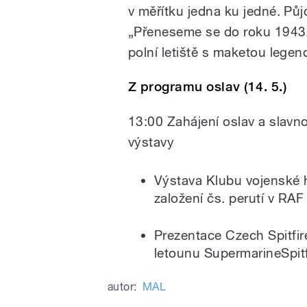
v měřítku jedna ku jedné. Půj
„Přeneseme se do roku 1943.
polní letiště s maketou legen
Z programu oslav (14. 5.)
13:00 Zahájení oslav a slavno
výstavy
Výstava Klubu vojenské 
založení čs. perutí v RAF
Prezentace Czech Spitfir
letounu SupermarineSpit
autor:
MAL