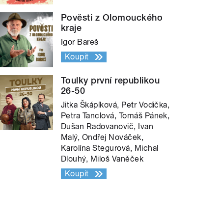
Pověsti z Olomouckého
kraje
Igor Bareš
Koupit
Toulky první republikou
26-50
Jitka Škápíková, Petr Vodička,
Petra Tanclová, Tomáš Pánek,
Dušan Radovanovič, Ivan
Malý, Ondřej Nováček,
Karolína Stegurová, Michal
Dlouhý, Miloš Vaněček
Koupit