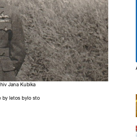
rchiv Jana Kubíka
 by letos bylo sto