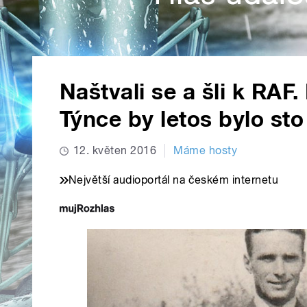
Naštvali se a šli k RAF
Týnce by letos bylo sto
12. květen 2016
Máme hosty
Největší audioportál na českém internetu