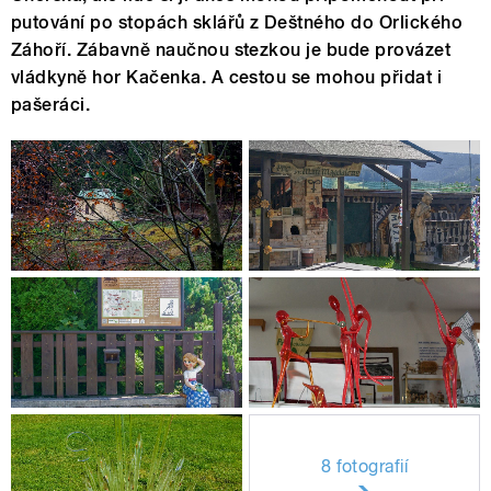
putování po stopách sklářů z Deštného do Orlického
Záhoří. Zábavně naučnou stezkou je bude provázet
vládkyně hor Kačenka. A cestou se mohou přidat i
pašeráci.
8 fotografií