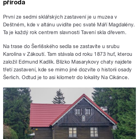
příroda
První ze sedmi sklářských zastavení je u muzea v
Deštném, kde v altánu uvidíte pec svaté Máří Magdalény.
Ta je každý rok centrem slavnosti Tavení skla dřevem.
Na trase do Šerlišského sedla se zastavíte u srubu
Karolína v Zákoutí. Tam stávala od roku 1873 huť, kterou
založil Edmund Kadlík. Blízko Masarykovy chaty najdete
třetí zastavení, kde se mimo jiné dozvíte o historii osady
Šerlich. Odtud je to asi kilometr do lokality Na Cikánce.