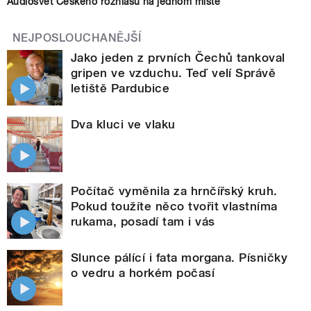
Audiosvět Českého rozhlasu na jednom místě
NEJPOSLOUCHANĚJŠÍ
Jako jeden z prvních Čechů tankoval
gripen ve vzduchu. Teď velí Správě
letiště Pardubice
Dva kluci ve vlaku
Počítač vyměnila za hrnčířský kruh.
Pokud toužíte něco tvořit vlastníma
rukama, posadí tam i vás
Slunce pálící i fata morgana. Písničky
o vedru a horkém počasí