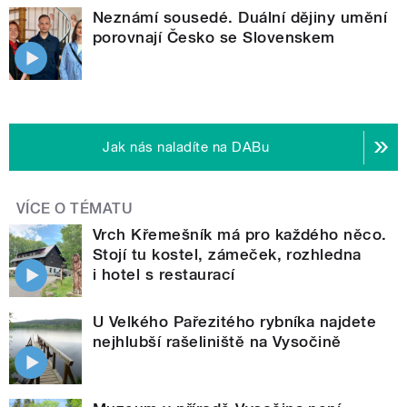
Neznámí sousedé. Duální dějiny umění
porovnají Česko se Slovenskem
Jak nás naladíte na DABu
VÍCE O TÉMATU
Vrch Křemešník má pro každého něco.
Stojí tu kostel, zámeček, rozhledna
i hotel s restaurací
U Velkého Pařezitého rybníka najdete
nejhlubší rašeliniště na Vysočině