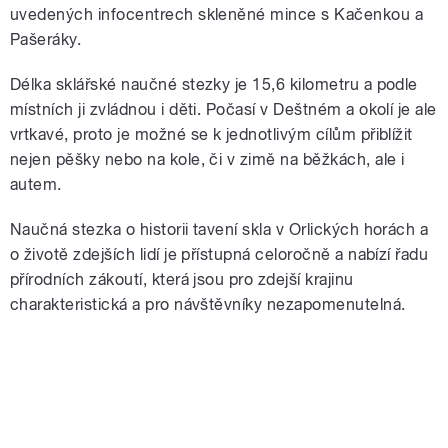
uvedených infocentrech skleněné mince s Kačenkou a
Pašeráky.
Délka sklářské naučné stezky je 15,6 kilometru a podle
místních ji zvládnou i děti. Počasí v Deštném a okolí je ale
vrtkavé, proto je možné se k jednotlivým cílům přiblížit
nejen pěšky nebo na kole, či v zimě na běžkách, ale i
autem.
Naučná stezka o historii tavení skla v Orlických horách a
o životě zdejších lidí je přístupná celoročně a nabízí řadu
přírodních zákoutí, která jsou pro zdejší krajinu
charakteristická a pro návštěvníky nezapomenutelná.