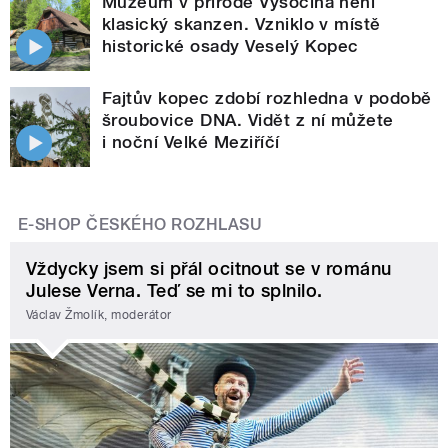
Muzeum v přírodě Vysočina není
klasický skanzen. Vzniklo v místě
historické osady Veselý Kopec
Fajtův kopec zdobí rozhledna v podobě
šroubovice DNA. Vidět z ní můžete
i noční Velké Meziříčí
E-SHOP ČESKÉHO ROZHLASU
Vždycky jsem si přál ocitnout se v románu
Julese Verna. Teď se mi to splnilo.
Václav Žmolík, moderátor