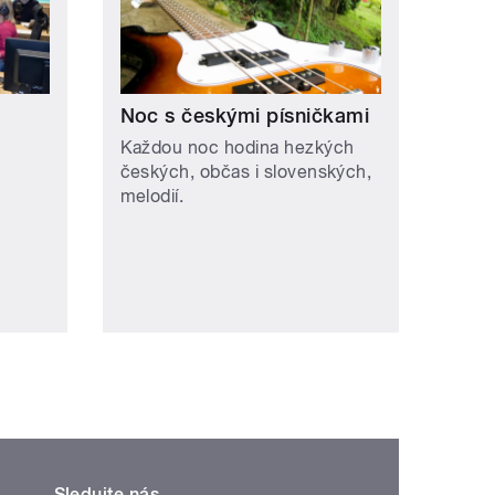
Noc s českými písničkami
Každou noc hodina hezkých
českých, občas i slovenských,
melodií.
Sledujte nás