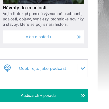
Návraty do minulosti
Vojta Kotek připomíná významné osobnosti,
události, objevy, vynálezy, technické novinky
a stavby, které se pojí s naší historií.
Více o pořadu
Odebírejte jako podcast
Audioarchiv pořadu