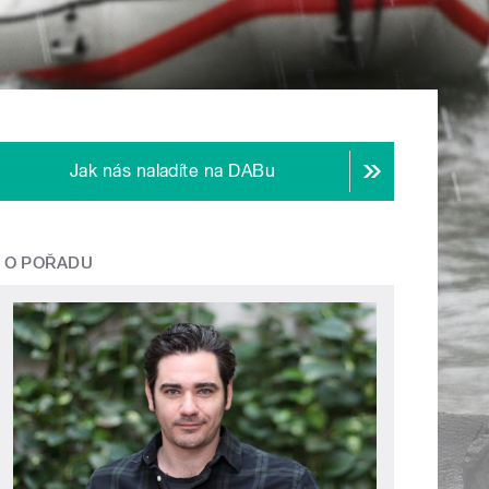
Jak nás naladíte na DABu
O POŘADU