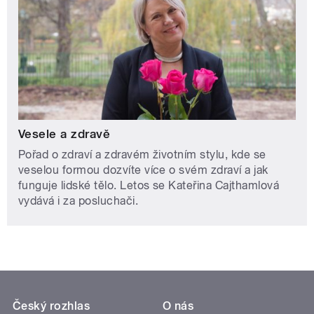
Vesele a zdravě
Pořad o zdraví a zdravém životním stylu, kde se
veselou formou dozvíte více o svém zdraví a jak
funguje lidské tělo. Letos se Kateřina Cajthamlová
vydává i za posluchači.
Český rozhlas
O nás