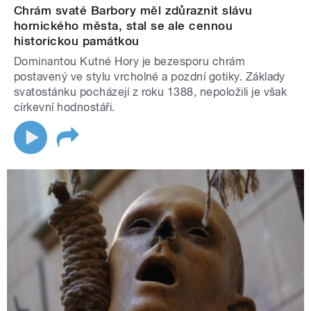
Chrám svaté Barbory měl zdůraznit slávu
hornického města, stal se ale cennou
historickou památkou
Dominantou Kutné Hory je bezesporu chrám
postavený ve stylu vrcholné a pozdní gotiky. Základy
svatostánku pocházejí z roku 1388, nepoložili je však
církevní hodnostáři.