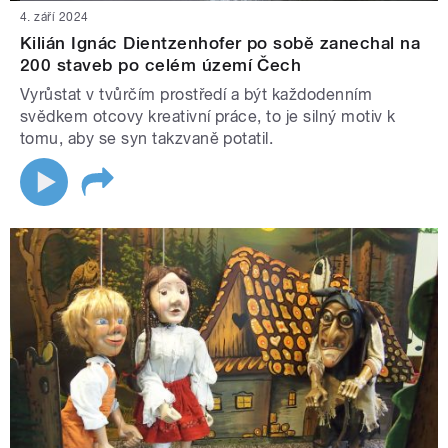
4. září 2024
Kilián Ignác Dientzenhofer po sobě zanechal na
200 staveb po celém území Čech
Vyrůstat v tvůrčím prostředí a být každodenním
svědkem otcovy kreativní práce, to je silný motiv k
tomu, aby se syn takzvaně potatil.