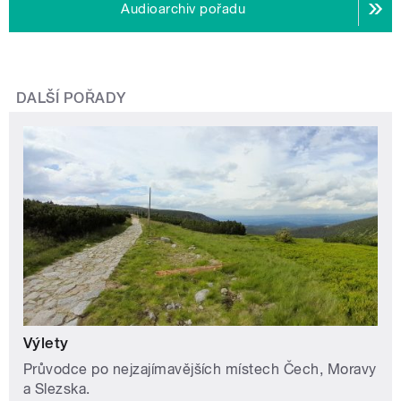
Audioarchiv pořadu
DALŠÍ POŘADY
Výlety
Průvodce po nejzajímavějších místech Čech, Moravy
a Slezska.