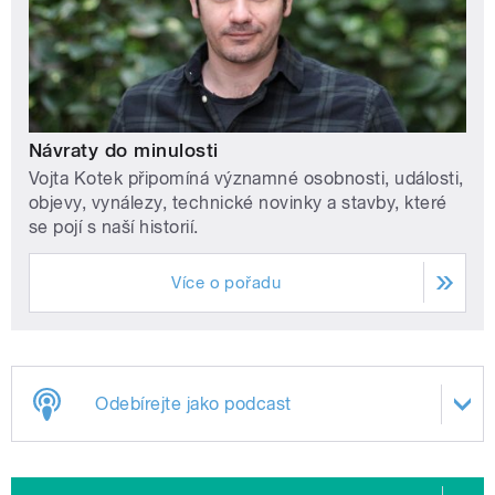
Návraty do minulosti
Vojta Kotek připomíná významné osobnosti, události,
objevy, vynálezy, technické novinky a stavby, které
se pojí s naší historií.
Více o pořadu
Odebírejte jako podcast