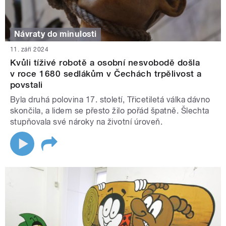
Návraty do minulosti
11. září 2024
Kvůli tíživé robotě a osobní nesvobodě došla
v roce 1680 sedlákům v Čechách trpělivost a
povstali
Byla druhá polovina 17. století, Třicetiletá válka dávno
skončila, a lidem se přesto žilo pořád špatně. Šlechta
stupňovala své nároky na životní úroveň.