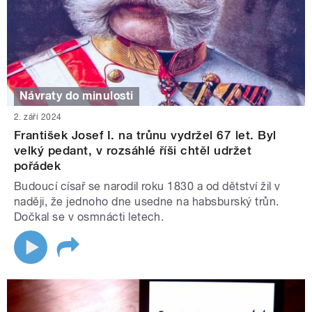
Návraty do minulosti
2. září 2024
František Josef I. na trůnu vydržel 67 let. Byl
velký pedant, v rozsáhlé říši chtěl udržet
pořádek
Budoucí císař se narodil roku 1830 a od dětství žil v
naději, že jednoho dne usedne na habsburský trůn.
Dočkal se v osmnácti letech.