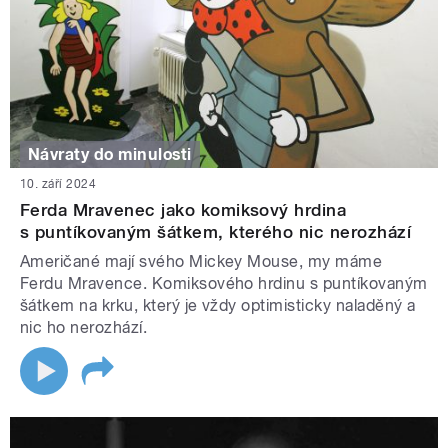
Návraty do minulosti
10. září 2024
Ferda Mravenec jako komiksový hrdina
s puntíkovaným šátkem, kterého nic nerozhází
Američané mají svého Mickey Mouse, my máme
Ferdu Mravence. Komiksového hrdinu s puntíkovaným
šátkem na krku, který je vždy optimisticky naladěný a
nic ho nerozhází.