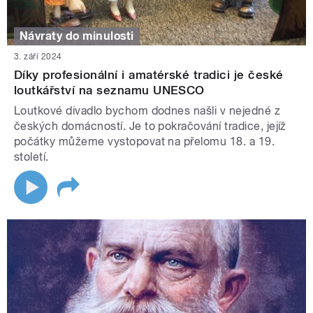
Návraty do minulosti
3. září 2024
Díky profesionální i amatérské tradici je české
loutkářství na seznamu UNESCO
Loutkové divadlo bychom dodnes našli v nejedné z
českých domácností. Je to pokračování tradice, jejíž
počátky můžeme vystopovat na přelomu 18. a 19.
století.