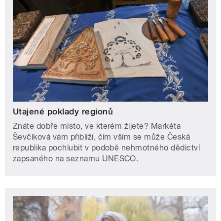
Utajené poklady regionů
Znáte dobře místo, ve kterém žijete? Markéta
Ševčíková vám přiblíží, čím vším se může Česká
republika pochlubit v podobě nehmotného dědictví
zapsaného na seznamu UNESCO.