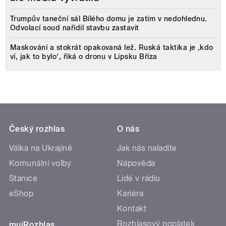
Trumpův taneční sál Bílého domu je zatím v nedohlednu.
Odvolací soud nařídil stavbu zastavit
Maskování a stokrát opakovaná lež. Ruská taktika je ‚kdo
ví, jak to bylo‘, říká o dronu v Lipsku Bříza
Český rozhlas
O nás
Válka na Ukrajině
Jak nás naladíte
Komunální volby
Nápověda
Stanice
Lidé v rádiu
eShop
Kariéra
Kontakt
Rozhlasový poplatek
mujRozhlas