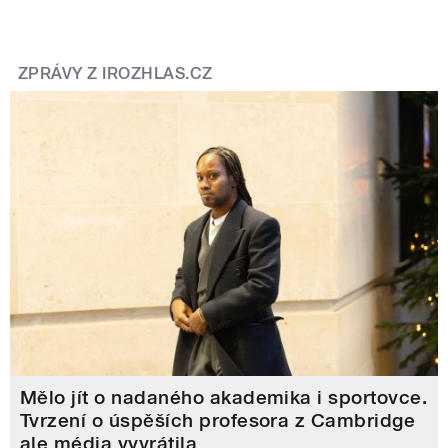
ZPRÁVY Z IROZHLAS.CZ
Mělo jít o nadaného akademika i sportovce.
Tvrzení o úspěších profesora z Cambridge
ale média vyvrátila