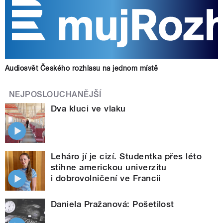
Audiosvět Českého rozhlasu na jednom místě
NEJPOSLOUCHANĚJŠÍ
Dva kluci ve vlaku
Leháro jí je cizí. Studentka přes léto
stihne americkou univerzitu
i dobrovolničení ve Francii
Daniela Pražanová: Pošetilost