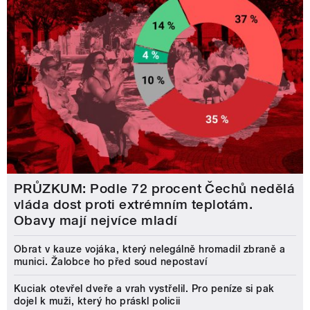
PRŮZKUM: Podle 72 procent Čechů nedělá
vláda dost proti extrémním teplotám.
Obavy mají nejvíce mladí
Obrat v kauze vojáka, který nelegálně hromadil zbraně a
munici. Žalobce ho před soud nepostaví
Kuciak otevřel dveře a vrah vystřelil. Pro peníze si pak
dojel k muži, který ho práskl policii