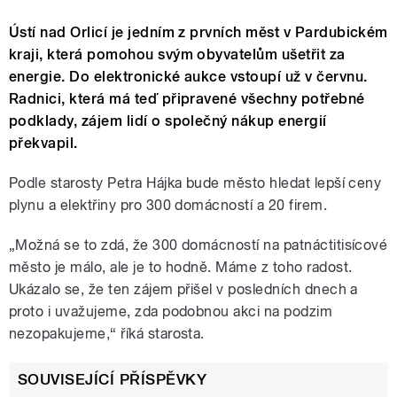
Ústí nad Orlicí je jedním z prvních měst v Pardubickém
kraji, která pomohou svým obyvatelům ušetřit za
energie. Do elektronické aukce vstoupí už v červnu.
Radnici, která má teď připravené všechny potřebné
podklady, zájem lidí o společný nákup energií
překvapil.
Podle starosty Petra Hájka bude město hledat lepší ceny
plynu a elektřiny pro 300 domácností a 20 firem.
„Možná se to zdá, že 300 domácností na patnáctitisícové
město je málo, ale je to hodně. Máme z toho radost.
Ukázalo se, že ten zájem přišel v posledních dnech a
proto i uvažujeme, zda podobnou akci na podzim
nezopakujeme,“ říká starosta.
SOUVISEJÍCÍ PŘÍSPĚVKY