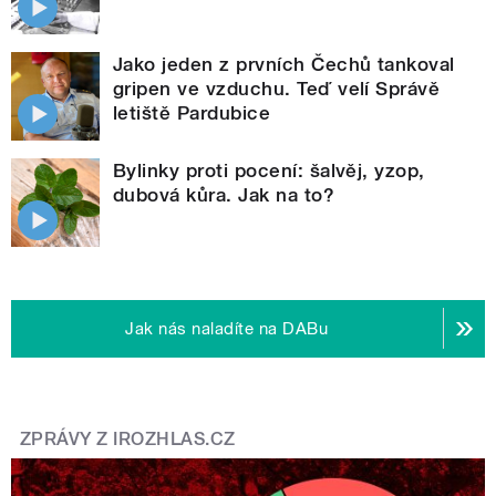
Jako jeden z prvních Čechů tankoval
gripen ve vzduchu. Teď velí Správě
letiště Pardubice
Bylinky proti pocení: šalvěj, yzop,
dubová kůra. Jak na to?
Jak nás naladíte na DABu
ZPRÁVY Z IROZHLAS.CZ