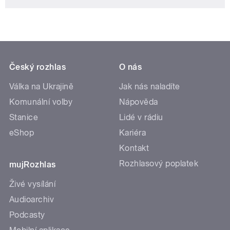
Český rozhlas
O nás
Válka na Ukrajině
Jak nás naladíte
Komunální volby
Nápověda
Stanice
Lidé v rádiu
eShop
Kariéra
Kontakt
Rozhlasový poplatek
mujRozhlas
Živé vysílání
Audioarchiv
Podcasty