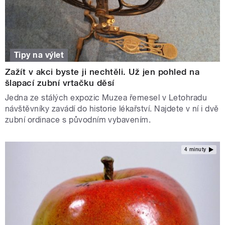
Tipy na výlet
Zažít v akci byste ji nechtěli. Už jen pohled na
šlapací zubní vrtačku děsí
Jedna ze stálých expozic Muzea řemesel v Letohradu
návštěvníky zavádí do historie lékařství. Najdete v ní i dvě
zubní ordinace s původním vybavením.
4 minuty