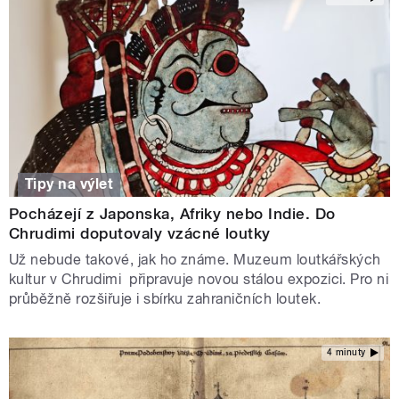
Tipy na výlet
Pocházejí z Japonska, Afriky nebo Indie. Do
Chrudimi doputovaly vzácné loutky
Už nebude takové, jak ho známe. Muzeum loutkářských
kultur v Chrudimi připravuje novou stálou expozici. Pro ni
průběžně rozšiřuje i sbírku zahraničních loutek.
4 minuty