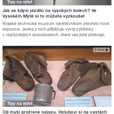
Tipy na výlet
Jak se kdysi jezdilo na vysokých kolech? Ve
Vysokém Mýtě si to můžete vyzkoušet
Krajské technické muzeum návštěvníkům otevřelo nové
expozice. Jedna z nich přibližuje vývoj cyklistiky
v nejrůznějších souvislostech, které vás jistě překvapí.
5 minut
Tipy na výlet
Od myší prožrané nejsou. Holubovi si na cestách