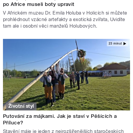
po Africe museli boty upravit
V Africkém muzeu Dr. Emila Holuba v Holicích si můžete
prohlédnout vzácné artefakty a exotická zvířata, Uvidíte
tam ale i osobní věci manželů Holubových.
23 minut
Životní styl
Putování za májkami. Jak je staví v Pěšících a
Příluce?
Stavění máje je jeden z nejrozšířenějších staročeských