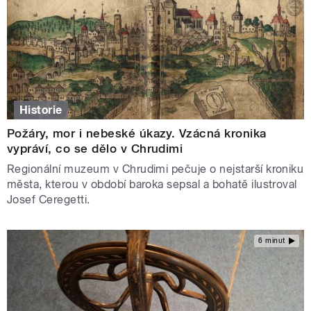
Historie
Požáry, mor i nebeské úkazy. Vzácná kronika
vypráví, co se dělo v Chrudimi
Regionální muzeum v Chrudimi pečuje o nejstarší kroniku
města, kterou v období baroka sepsal a bohatě ilustroval
Josef Ceregetti.
6 minut