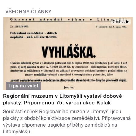
VŠECHNY ČLÁNKY
7 minut
Tipy na výlet
Regionální muzeum v Litomyšli vystaví dobové
plakáty. Připomenou 75. výročí akce Kulak
Součástí sbírek Regionálního muzea v Litomyšli jsou
plakáty z období kolektivizace zemědělství. Připravovaná
výstava připomene tragické příběhy zemědělců na
Litomyšlsku.