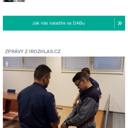
Jak nás naladíte na DABu
ZPRÁVY Z IROZHLAS.CZ