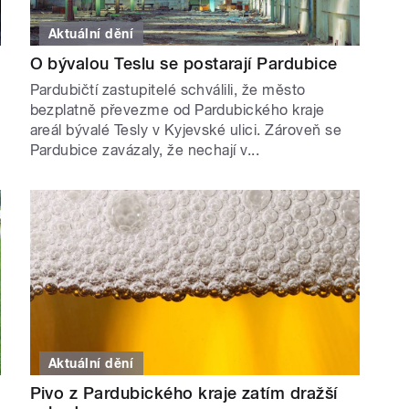
Aktuální dění
O bývalou Teslu se postarají Pardubice
Pardubičtí zastupitelé schválili, že město
bezplatně převezme od Pardubického kraje
areál bývalé Tesly v Kyjevské ulici. Zároveň se
Pardubice zavázaly, že nechají v...
Aktuální dění
Pivo z Pardubického kraje zatím dražší