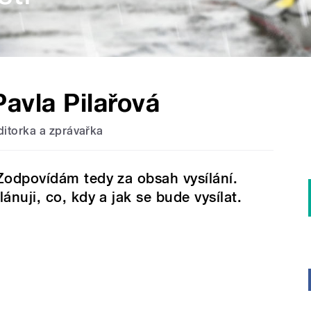
Pavla Pilařová
ditorka a zprávařka
odpovídám tedy za obsah vysílání.
lánuji, co, kdy a jak se bude vysílat.