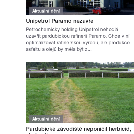
Aktuální dění
Unipetrol Paramo nezavře
Petrochemický holding Unipetrol nehodlá
uzavřít pardubickou rafinerii Paramo. Chce v ní
optimalizovat rafinerskou výrobu, ale produkce
asfaltu a olejů by měla být z...
Aktuální dění
Pardubické závodiště neponičil herbicid,