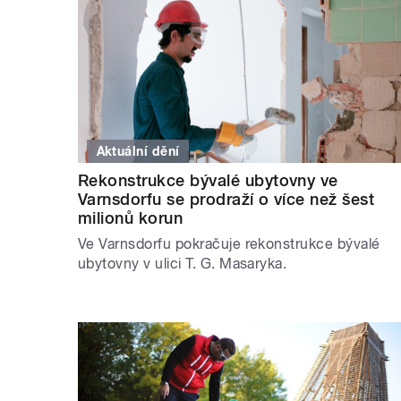
Aktuální dění
Rekonstrukce bývalé ubytovny ve
Varnsdorfu se prodraží o více než šest
milionů korun
Ve Varnsdorfu pokračuje rekonstrukce bývalé
ubytovny v ulici T. G. Masaryka.