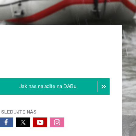
Jak nás naladíte na DABu
SLEDUJTE NÁS