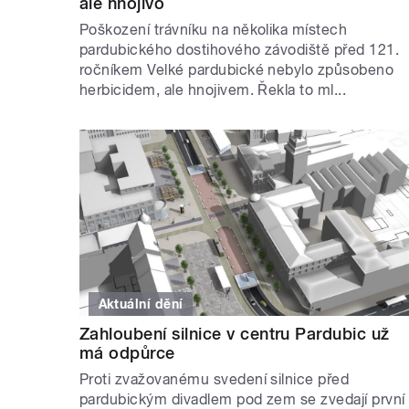
ale hnojivo
Poškození trávníku na několika místech
pardubického dostihového závodiště před 121.
ročníkem Velké pardubické nebylo způsobeno
herbicidem, ale hnojivem. Řekla to ml...
Aktuální dění
Zahloubení silnice v centru Pardubic už
má odpůrce
Proti zvažovanému svedení silnice před
pardubickým divadlem pod zem se zvedají první