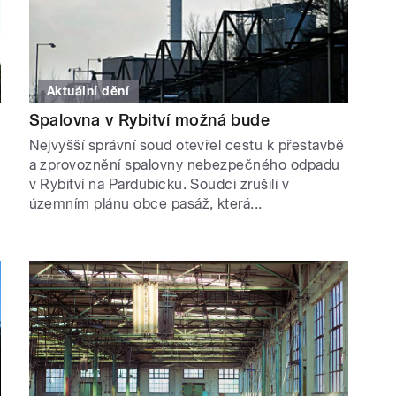
Aktuální dění
Spalovna v Rybitví možná bude
Nejvyšší správní soud otevřel cestu k přestavbě
a zprovoznění spalovny nebezpečného odpadu
v Rybitví na Pardubicku. Soudci zrušili v
územním plánu obce pasáž, která...