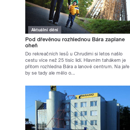
Aktuální dění
Pod dřevěnou rozhlednou Bára zaplane
oheň
Do rekreačních lesů u Chrudimi si letos našlo
cestu více než 25 tisíc lidí. Hlavním tahákem je
přitom rozhledna Bára a lanové centrum. Na jaře
by se tady ale mělo o...