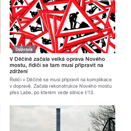
Doprava
V Děčíně začala velká oprava Nového
mostu, řidiči se tam musí připravit na
zdržení
Řidiči v Děčíně se musí připravit na komplikace
v dopravě. Začala rekonstrukce Nového mostu
přes Labe, po kterém vede silnice I/13.