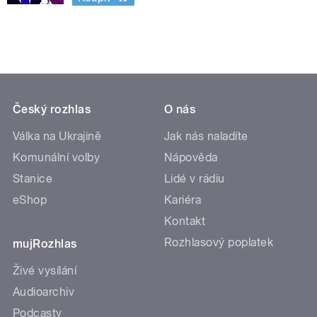
Český rozhlas
O nás
Válka na Ukrajině
Jak nás naladíte
Komunální volby
Nápověda
Stanice
Lidé v rádiu
eShop
Kariéra
Kontakt
Rozhlasový poplatek
mujRozhlas
Živé vysílání
Audioarchiv
Podcasty