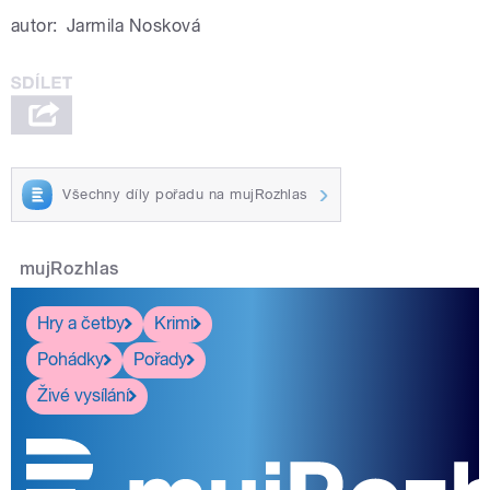
autor:
Jarmila Nosková
Všechny díly pořadu na mujRozhlas
mujRozhlas
Hry a četby
Krimi
Pohádky
Pořady
Živé vysílání