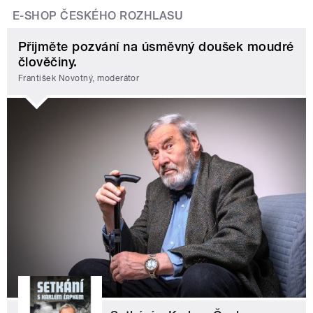
E-SHOP ČESKÉHO ROZHLASU
Přijměte pozvání na úsměvný doušek moudré
člověčiny.
František Novotný, moderátor