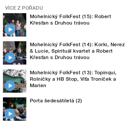
VÍCE Z POŘADU
Mohelnický FolkFest (15): Robert
Křesťan s Druhou trávou
Mohelnický FolkFest (14): Korki, Nerez
& Lucie, Spirituál kvartet a Robert
Křesťan s Druhou trávou
Mohelnický FolkFest (13): Topinqui,
Rolničky a HB Stop, Víťa Troníček a
Marien
Porta šedesátiletá (2)