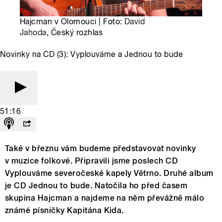
Hajcman v Olomouci | Foto:
David
Jahoda
, Český rozhlas
Novinky na CD (3): Vyplouváme a Jednou to bude
51:16
Také v březnu vám budeme představovat novinky
v muzice folkové. Připravili jsme poslech CD
Vyplouváme severočeské kapely Větrno. Druhé album
je CD Jednou to bude. Natočila ho před časem
skupina Hajcman a najdeme na něm převážně málo
známé písničky Kapitána Kida.