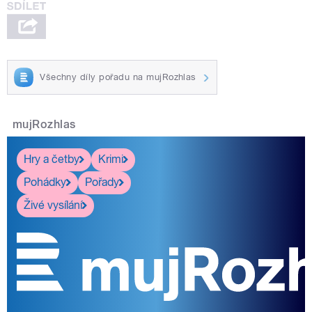
Všechny díly pořadu na mujRozhlas
mujRozhlas
Hry a četby
Krimi
Pohádky
Pořady
Živé vysílání