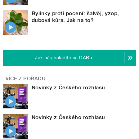
Bylinky proti pocení: šalvěj, yzop,
dubová kůra. Jak na to?
Jak nás naladíte na DABu
VÍCE Z POŘADU
Novinky z Českého rozhlasu
Novinky z Českého rozhlasu