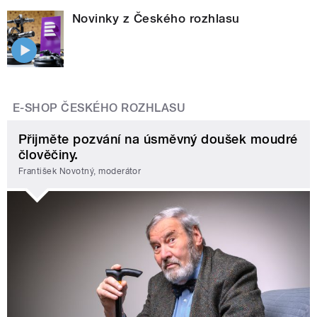
Novinky z Českého rozhlasu
E-SHOP ČESKÉHO ROZHLASU
Přijměte pozvání na úsměvný doušek moudré
člověčiny.
František Novotný, moderátor