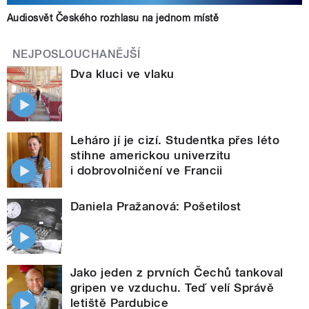
Audiosvět Českého rozhlasu na jednom místě
NEJPOSLOUCHANĚJŠÍ
Dva kluci ve vlaku
Leháro jí je cizí. Studentka přes léto
stihne americkou univerzitu
i dobrovolničení ve Francii
Daniela Pražanová: Pošetilost
Jako jeden z prvních Čechů tankoval
gripen ve vzduchu. Teď velí Správě
letiště Pardubice