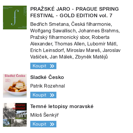
PRAŽSKÉ JARO - PRAGUE SPRING
FESTIVAL - GOLD EDITION vol. 7
Bedřich Smetana, Česká filharmonie,
Wolfgang Sawallisch, Johannes Brahms,
Pražský filharmonický sbor, Roberta
Alexander, Thomas Allen, Lubomír Mátl,
Erich Leinsdorf, Miroslav Mareš, Jaroslav
Vašíček, Jan Málek, Zbyněk Matějů
Koupit
Sladké Česko
Patrik Rozehnal
Koupit
Temné letopisy moravské
Miloš Šenkýř
Koupit