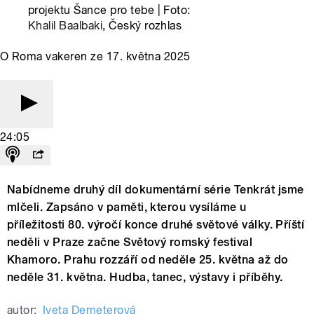
projektu Šance pro tebe | Foto:
Khalil Baalbaki
, Český rozhlas
O Roma vakeren ze 17. května 2025
24:05
Nabídneme druhý díl dokumentární série Tenkrát jsme
mlčeli. Zapsáno v paměti, kterou vysíláme u
příležitosti 80. výročí konce druhé světové války. Příští
neděli v Praze začne Světový romský festival
Khamoro. Prahu rozzáří od neděle 25. května až do
neděle 31. května. Hudba, tanec, výstavy i příběhy.
autor:
Iveta Demeterová