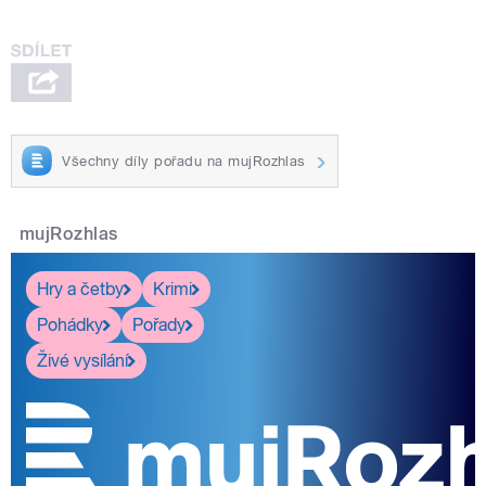
Všechny díly pořadu na mujRozhlas
mujRozhlas
Hry a četby
Krimi
Pohádky
Pořady
Živé vysílání