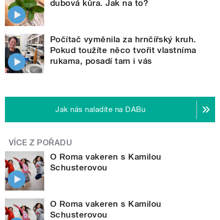
dubová kůra. Jak na to?
Počítač vyměnila za hrnčířský kruh.
Pokud toužíte něco tvořit vlastníma
rukama, posadí tam i vás
Jak nás naladíte na DABu
VÍCE Z POŘADU
O Roma vakeren s Kamilou
Schusterovou
O Roma vakeren s Kamilou
Schusterovou