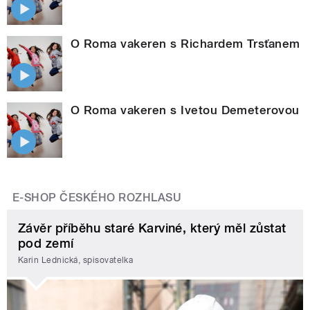
O Roma vakeren s Richardem Trsťanem
O Roma vakeren s Ivetou Demeterovou
E-SHOP ČESKÉHO ROZHLASU
Závěr příběhu staré Karviné, který měl zůstat
pod zemí
Karin Lednická, spisovatelka