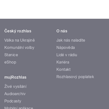
Český rozhlas
O nás
Válka na Ukrajině
Jak nás naladíte
Komunální volby
Nápověda
Stanice
Lidé v rádiu
eShop
Kariéra
Kontakt
Rozhlasový poplatek
mujRozhlas
Živé vysílání
Audioarchiv
Podcasty
Mobilní aplikace