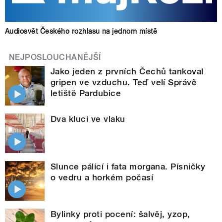
Audiosvět Českého rozhlasu na jednom místě
NEJPOSLOUCHANĚJŠÍ
Jako jeden z prvních Čechů tankoval
gripen ve vzduchu. Teď velí Správě
letiště Pardubice
Dva kluci ve vlaku
Slunce pálící i fata morgana. Písničky
o vedru a horkém počasí
Bylinky proti pocení: šalvěj, yzop,