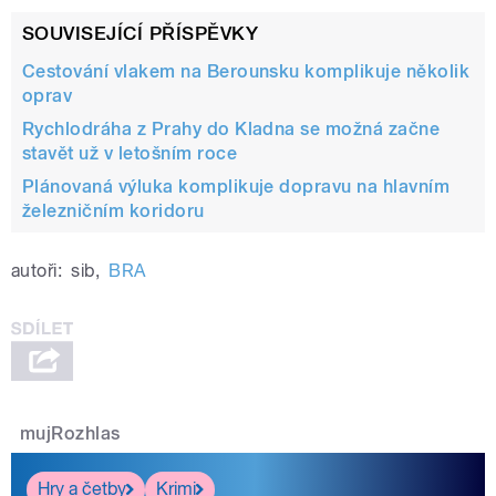
SOUVISEJÍCÍ PŘÍSPĚVKY
Cestování vlakem na Berounsku komplikuje několik
oprav
Rychlodráha z Prahy do Kladna se možná začne
stavět už v letošním roce
Plánovaná výluka komplikuje dopravu na hlavním
železničním koridoru
autoři:
sib
,
BRA
mujRozhlas
Hry a četby
Krimi