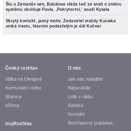
Šlo o Zemanův sen, Babišova vláda teď ze snah o změnu
systému obviňuje Pavla. ‚Pokrytectví,‘ soudí Kysela
Skrytý kontakt, jasný motiv. Zadavatel vraždy Kuciaka
uniká trestu, hlavním podezřelým je dál Kočner
Český rozhlas
O nás
Válka na Ukrajině
Jak nás naladíte
Komunální volby
Nápověda
Stanice
Lidé v rádiu
eShop
Kariéra
Kontakt
Rozhlasový poplatek
mujRozhlas