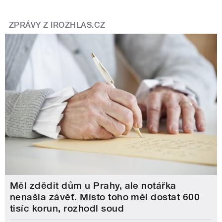
ZPRÁVY Z IROZHLAS.CZ
Měl zdědit dům u Prahy, ale notářka
nenašla závěť. Místo toho měl dostat 600
tisíc korun, rozhodl soud