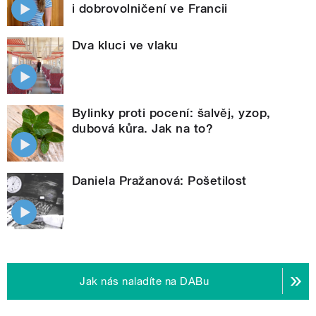
i dobrovolničení ve Francii
Dva kluci ve vlaku
Bylinky proti pocení: šalvěj, yzop,
dubová kůra. Jak na to?
Daniela Pražanová: Pošetilost
Jak nás naladíte na DABu