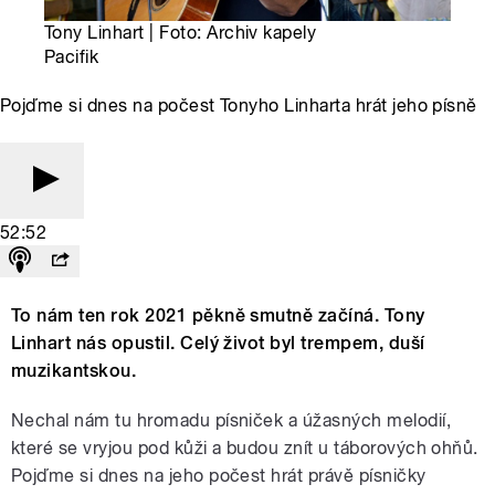
Tony Linhart | Foto: Archiv kapely
Pacifik
Pojďme si dnes na počest Tonyho Linharta hrát jeho písně
52:52
To nám ten rok 2021 pěkně smutně začíná. Tony
Linhart nás opustil. Celý život byl trempem, duší
muzikantskou.
Nechal nám tu hromadu písniček a úžasných melodií,
které se vryjou pod kůži a budou znít u táborových ohňů.
Pojďme si dnes na jeho počest hrát právě písničky