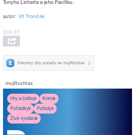
Tonyho Linharta a jeho Pacifiku.
autor:
Vít Troníček
Všechny díly pořadu na mujRozhlas
mujRozhlas
Hry a četby
Krimi
Pohádky
Pořady
Živé vysílání