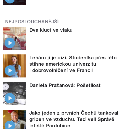
NEJPOSLOUCHANĚJŠÍ
Dva kluci ve vlaku
Leháro jí je cizí. Studentka přes léto
stihne americkou univerzitu
i dobrovolničení ve Francii
Daniela Pražanová: Pošetilost
Jako jeden z prvních Čechů tankoval
gripen ve vzduchu. Teď velí Správě
letiště Pardubice