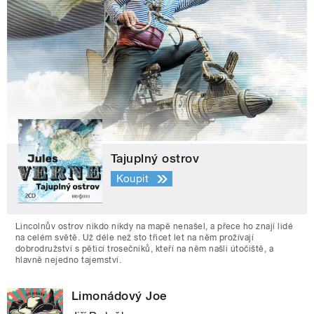
Tajuplný ostrov
Koupit
Lincolnův ostrov nikdo nikdy na mapě nenašel, a přece ho znají lidé
na celém světě. Už déle než sto třicet let na něm prožívají
dobrodružství s pěticí trosečníků, kteří na něm našli útočiště, a
hlavně nejedno tajemství.
Limonádový Joe