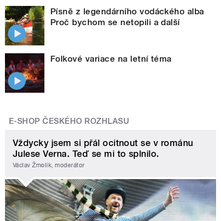
Písně z legendárního vodáckého alba
Proč bychom se netopili a další
Folkové variace na letní téma
E-SHOP ČESKÉHO ROZHLASU
Vždycky jsem si přál ocitnout se v románu
Julese Verna. Teď se mi to splnilo.
Václav Žmolík, moderátor