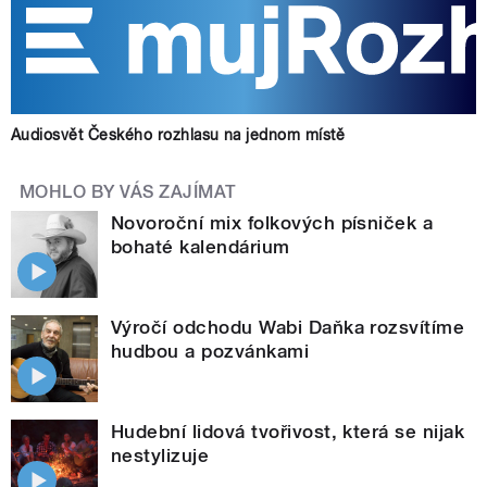
Audiosvět Českého rozhlasu na jednom místě
MOHLO BY VÁS ZAJÍMAT
Novoroční mix folkových písniček a
bohaté kalendárium
Výročí odchodu Wabi Daňka rozsvítíme
hudbou a pozvánkami
Hudební lidová tvořivost, která se nijak
nestylizuje