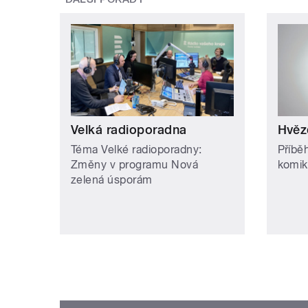
Velká radioporadna
Hvěz
Téma Velké radioporadny:
Příbě
Změny v programu Nová
komik
zelená úsporám