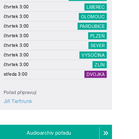
čtvrtek 3:00
LIBEREC
čtvrtek 3:00
OLOMOUC
čtvrtek 3:00
PARDUBICE
čtvrtek 3:00
PLZEŇ
čtvrtek 3:00
SEVER
čtvrtek 3:00
VYSOČINA
čtvrtek 3:00
ZLÍN
středa 3:00
DVOJKA
Pořad připravují
Jiří Tieftrunk
Audioarchiv pořadu