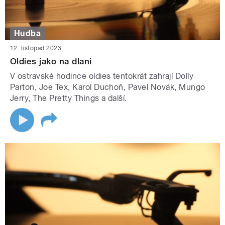
Hudba
12. listopad 2023
Oldies jako na dlani
V ostravské hodince oldies tentokrát zahrají Dolly
Parton, Joe Tex, Karol Duchoň, Pavel Novák, Mungo
Jerry, The Pretty Things a další.