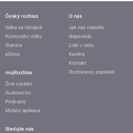
Český rozhlas
O nás
Válka na Ukrajině
Jak nás naladíte
Komunální volby
Nápověda
Stanice
Lidé v rádiu
eShop
Kariéra
Kontakt
Rozhlasový poplatek
mujRozhlas
Živé vysílání
Audioarchiv
Podcasty
Mobilní aplikace
Sledujte nás