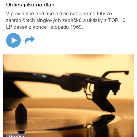
Oldies jako na dlani
V pravidelné hodince oldies nabídneme hity ze
zahraničních singlových žebříčků a ukázky z TOP 10
LP desek z konce listopadu 1969.