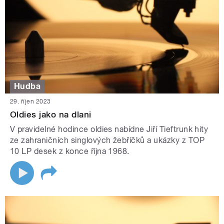
Hudba
29. říjen 2023
Oldies jako na dlani
V pravidelné hodince oldies nabídne Jiří Tieftrunk hity
ze zahraničních singlových žebříčků a ukázky z TOP
10 LP desek z konce října 1968.