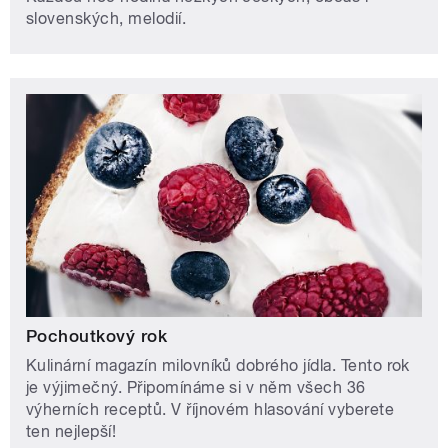
slovenských, melodií.
Pochoutkový rok
Kulinární magazín milovníků dobrého jídla. Tento rok
je výjimečný. Připomínáme si v něm všech 36
výherních receptů. V říjnovém hlasování vyberete
ten nejlepší!