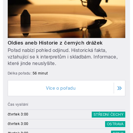
Oldies aneb Historie z černých drážek
Pořad nabízí pohled odjinud. Historická fakta,
vztahující se k interpretům i skladbám. Informace,
které jinde neuslyšíte.
Délka pořadu:
56 minut
Více o pořadu
Čas vysílání
čtvrtek 3:00
STŘEDNÍ ČECHY
čtvrtek 3:00
OSTRAVA