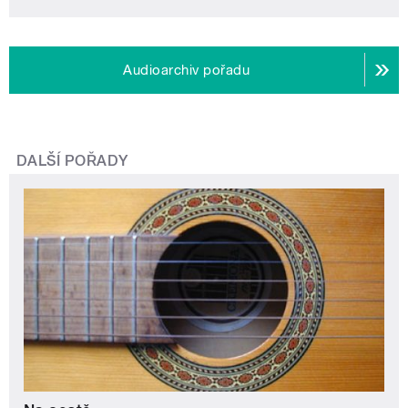
Audioarchiv pořadu
DALŠÍ POŘADY