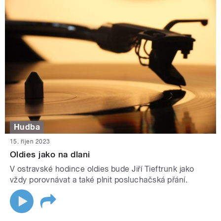
Hudba
15. říjen 2023
Oldies jako na dlani
V ostravské hodince oldies bude Jiří Tieftrunk jako
vždy porovnávat a také plnit posluchačská přání.