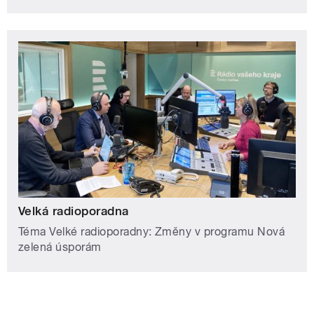
Velká radioporadna
Téma Velké radioporadny: Změny v programu Nová
zelená úsporám