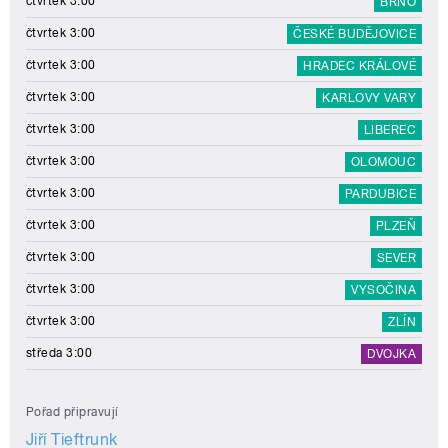
čtvrtek 3:00
BRNO
čtvrtek 3:00
ČESKÉ BUDĚJOVICE
čtvrtek 3:00
HRADEC KRÁLOVÉ
čtvrtek 3:00
KARLOVY VARY
čtvrtek 3:00
LIBEREC
čtvrtek 3:00
OLOMOUC
čtvrtek 3:00
PARDUBICE
čtvrtek 3:00
PLZEŇ
čtvrtek 3:00
SEVER
čtvrtek 3:00
VYSOČINA
čtvrtek 3:00
ZLÍN
středa 3:00
DVOJKA
Pořad připravují
Jiří Tieftrunk