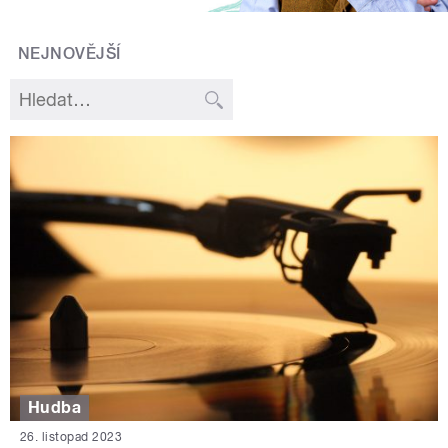
NEJNOVĚJŠÍ
Hudba
26. listopad 2023