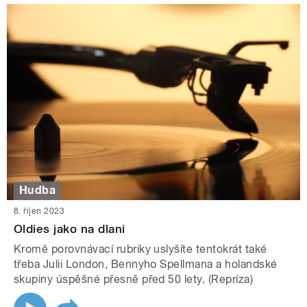
Hudba
8. říjen 2023
Oldies jako na dlani
Kromě porovnávací rubriky uslyšíte tentokrát také
třeba Julii London, Bennyho Spellmana a holandské
skupiny úspěšné přesně před 50 lety. (Repríza)