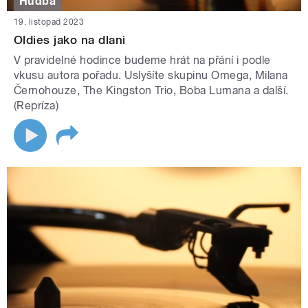
Hudba
19. listopad 2023
Oldies jako na dlani
V pravidelné hodince budeme hrát na přání i podle
vkusu autora pořadu. Uslyšíte skupinu Omega, Milana
Černohouze, The Kingston Trio, Boba Lumana a další.
(Repríza)