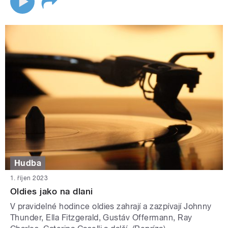
Hudba
1. říjen 2023
Oldies jako na dlani
V pravidelné hodince oldies zahrají a zazpívají Johnny
Thunder, Ella Fitzgerald, Gustáv Offermann, Ray