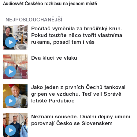
Audiosvět Českého rozhlasu na jednom místě
NEJPOSLOUCHANĚJŠÍ
Počítač vyměnila za hrnčířský kruh.
Pokud toužíte něco tvořit vlastníma
rukama, posadí tam i vás
Dva kluci ve vlaku
Jako jeden z prvních Čechů tankoval
gripen ve vzduchu. Teď velí Správě
letiště Pardubice
Neznámí sousedé. Duální dějiny umění
porovnají Česko se Slovenskem