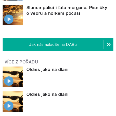
Slunce pálící i fata morgana. Písničky
o vedru a horkém počasí
Jak nás naladíte na DABu
VÍCE Z POŘADU
Oldies jako na dlani
Oldies jako na dlani