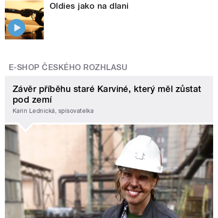
Oldies jako na dlani
E-SHOP ČESKÉHO ROZHLASU
Závěr příběhu staré Karviné, který měl zůstat
pod zemí
Karin Lednická, spisovatelka