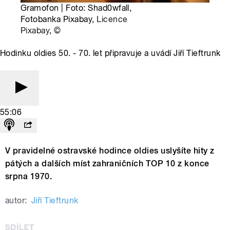
Gramofon | Foto: Shad0wfall,
Fotobanka Pixabay,
Licence
Pixabay
,
©
Hodinku oldies 50. - 70. let připravuje a uvádí Jiří Tieftrunk
55:06
V pravidelné ostravské hodince oldies uslyšíte hity z
pátých a dalších míst zahraničních TOP 10 z konce
srpna 1970.
autor:
Jiří Tieftrunk