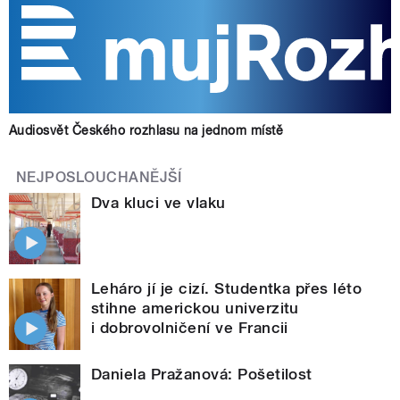
Audiosvět Českého rozhlasu na jednom místě
NEJPOSLOUCHANĚJŠÍ
Dva kluci ve vlaku
Leháro jí je cizí. Studentka přes léto
stihne americkou univerzitu
i dobrovolničení ve Francii
Daniela Pražanová: Pošetilost