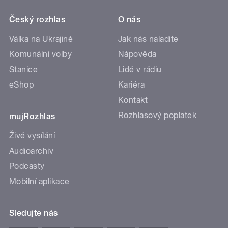
Český rozhlas
O nás
Válka na Ukrajině
Jak nás naladíte
Komunální volby
Nápověda
Stanice
Lidé v rádiu
eShop
Kariéra
Kontakt
Rozhlasový poplatek
mujRozhlas
Živé vysílání
Audioarchiv
Podcasty
Mobilní aplikace
Sledujte nás