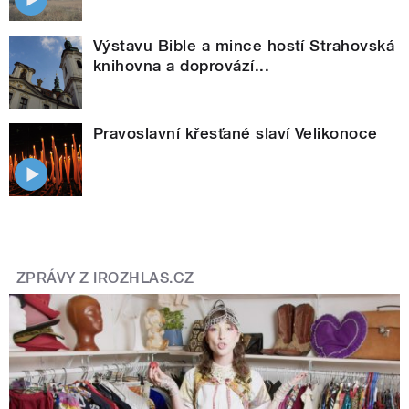
Výstavu Bible a mince hostí Strahovská
knihovna a doprovází...
Pravoslavní křesťané slaví Velikonoce
ZPRÁVY Z IROZHLAS.CZ