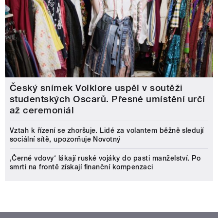
Český snímek Volklore uspěl v soutěži
studentských Oscarů. Přesné umístění určí
až ceremoniál
Vztah k řízení se zhoršuje. Lidé za volantem běžně sledují
sociální sítě, upozorňuje Novotný
‚Černé vdovy‘ lákají ruské vojáky do pasti manželství. Po
smrti na frontě získají finanční kompenzaci