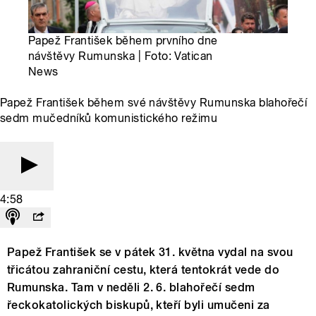
Papež František během prvního dne
návštěvy Rumunska | Foto: Vatican
News
Papež František během své návštěvy Rumunska blahořečí
sedm mučedníků komunistického režimu
4:58
Papež František se v pátek 31. května vydal na svou
třicátou zahraniční cestu, která tentokrát vede do
Rumunska. Tam v neděli 2. 6. blahořečí sedm
řeckokatolických biskupů, kteří byli umučeni za