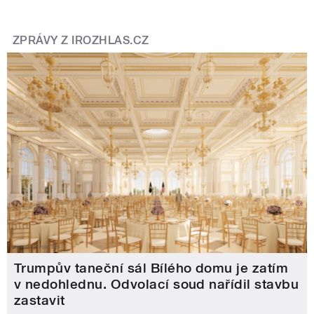
ZPRÁVY Z IROZHLAS.CZ
Trumpův taneční sál Bílého domu je zatím
v nedohlednu. Odvolací soud nařídil stavbu
zastavit