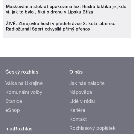
Maskování a stokrát opakovaná lež. Ruská taktika je ‚kdo
ví, jak to bylo‘, říká o dronu v Lipsku Bříza
ŽIVĚ: Zbrojovka hostí v předehrávce 3. kola Liberec.
Radiožurnál Sport odvysílá přímý přenos
Český rozhlas
O nás
Válka na Ukrajině
Jak nás naladíte
Komunální volby
Nápověda
Stanice
Lidé v rádiu
eShop
Kariéra
Kontakt
Rozhlasový poplatek
mujRozhlas