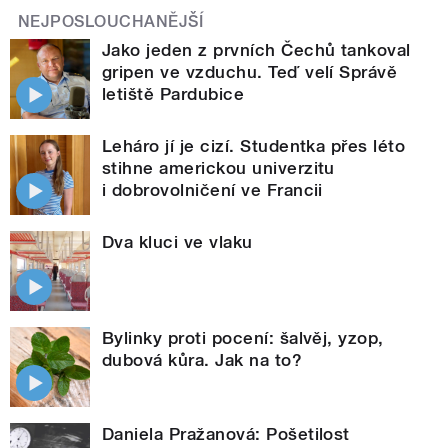
NEJPOSLOUCHANĚJŠÍ
Jako jeden z prvních Čechů tankoval
gripen ve vzduchu. Teď velí Správě
letiště Pardubice
Leháro jí je cizí. Studentka přes léto
stihne americkou univerzitu
i dobrovolničení ve Francii
Dva kluci ve vlaku
Bylinky proti pocení: šalvěj, yzop,
dubová kůra. Jak na to?
Daniela Pražanová: Pošetilost