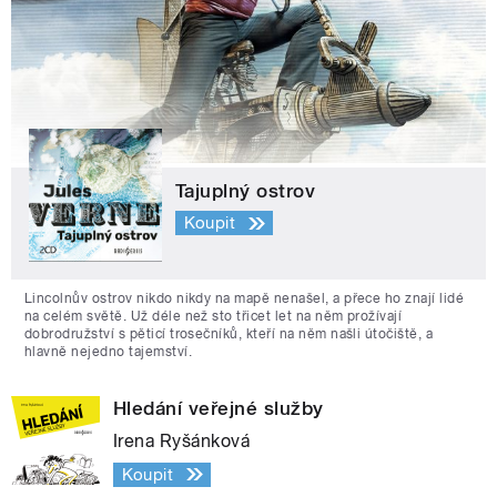
Tajuplný ostrov
Koupit
Lincolnův ostrov nikdo nikdy na mapě nenašel, a přece ho znají lidé
na celém světě. Už déle než sto třicet let na něm prožívají
dobrodružství s pěticí trosečníků, kteří na něm našli útočiště, a
hlavně nejedno tajemství.
Hledání veřejné služby
Irena Ryšánková
Koupit