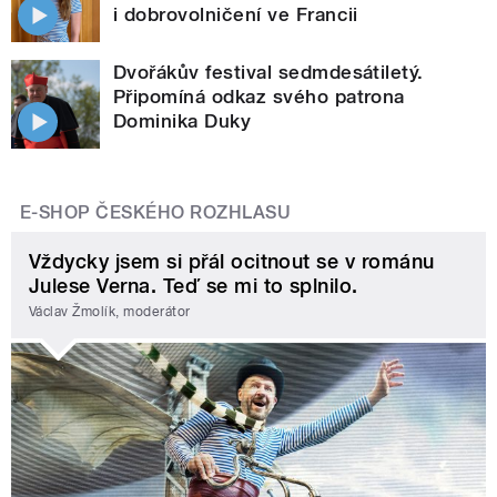
i dobrovolničení ve Francii
Dvořákův festival sedmdesátiletý.
Připomíná odkaz svého patrona
Dominika Duky
E-SHOP ČESKÉHO ROZHLASU
Vždycky jsem si přál ocitnout se v románu
Julese Verna. Teď se mi to splnilo.
Václav Žmolík, moderátor