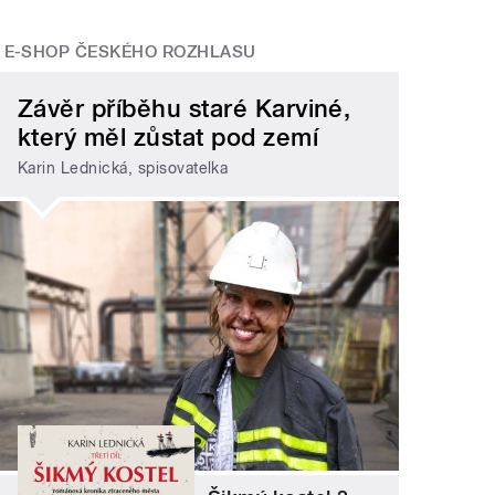
E-SHOP ČESKÉHO ROZHLASU
Závěr příběhu staré Karviné,
který měl zůstat pod zemí
Karin Lednická, spisovatelka