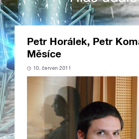
Petr Horálek, Petr Kom
Měsíce
10. červen 2011