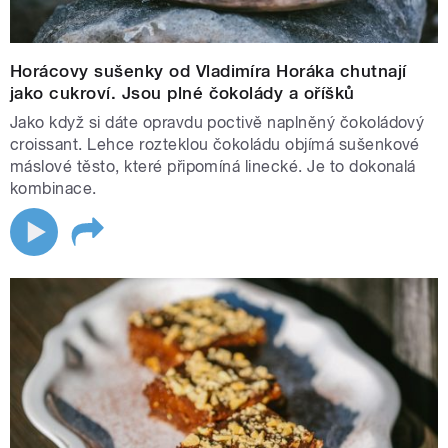
Horácovy sušenky od Vladimíra Horáka chutnají
jako cukroví. Jsou plné čokolády a oříšků
Jako když si dáte opravdu poctivě naplněný čokoládový
croissant. Lehce rozteklou čokoládu objímá sušenkové
máslové těsto, které připomíná linecké. Je to dokonalá
kombinace.