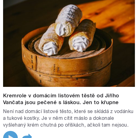
Kremrole v domácím listovém těstě od Jiřího
Vančata jsou pečené s láskou. Jen to křupne
Není nad domácí listové těsto, které se skládá z vodánku
a tukové kostky. Je v něm cítit máslo a dokonale
vyšlehaný krém chutná po oříškách, ačkoli tam nejsou.