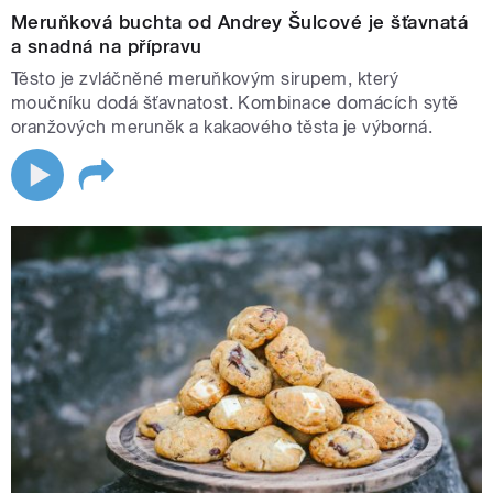
Meruňková buchta od Andrey Šulcové je šťavnatá
a snadná na přípravu
Těsto je zvláčněné meruňkovým sirupem, který
moučníku dodá šťavnatost. Kombinace domácích sytě
oranžových meruněk a kakaového těsta je výborná.