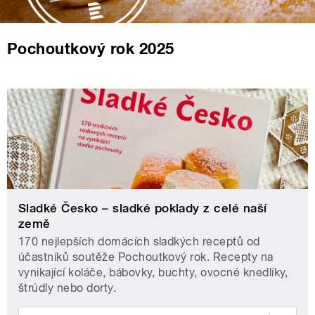
Pochoutkový rok 2025
Sladké Česko – sladké poklady z celé naší
země
170 nejlepších domácích sladkých receptů od
účastníků soutěže Pochoutkový rok. Recepty na
vynikající koláče, bábovky, buchty, ovocné knedlíky,
štrúdly nebo dorty.