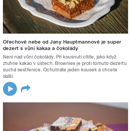
Ořechové nebe od Jany Hauptmannové je super
dezert s vůní kakaa a čokolády
Není nad vůni čokolády. Při kousnutí cítíte, jako když
ztuhne kakao v ústech. Brownies je proti tomuto dezertu
suchá sestřenice. Ochutnáte jeden kousek a chcete
další.