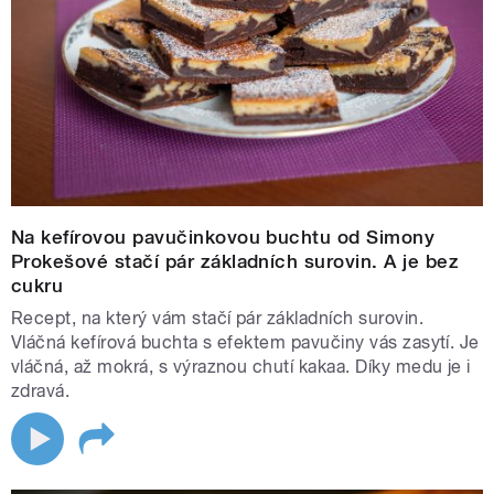
Na kefírovou pavučinkovou buchtu od Simony
Prokešové stačí pár základních surovin. A je bez
cukru
Recept, na který vám stačí pár základních surovin.
Vláčná kefírová buchta s efektem pavučiny vás zasytí. Je
vláčná, až mokrá, s výraznou chutí kakaa. Díky medu je i
zdravá.