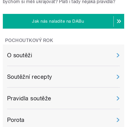
bychom si měli ukrajovat? Platí i tady nějaká pravidla?
Jak nás naladíte na DABu
POCHOUTKOVÝ ROK
O soutěži
Soutěžní recepty
Pravidla soutěže
Porota