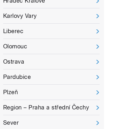
Hradec Králové
Karlovy Vary
Liberec
Olomouc
Ostrava
Pardubice
Plzeň
Region – Praha a střední Čechy
Sever