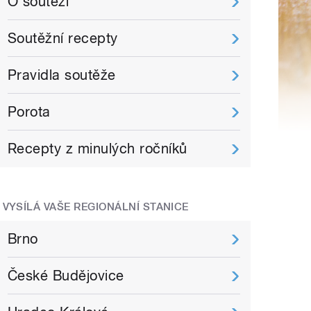
O soutěži
Soutěžní recepty
Pravidla soutěže
Porota
Recepty z minulých ročníků
VYSÍLÁ VAŠE REGIONÁLNÍ STANICE
Brno
České Budějovice