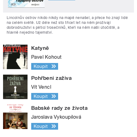
Lincolnův ostrov nikdo nikdy na mapě nenašel, a přece ho znají lidé
na celém světě. Už déle než sto třicet let na něm prožívají
dobrodružství s pěticí trosečníků, kteří na něm našli útočiště, a
hlavně nejedno tajemství.
Katyně
Pavel Kohout
Koupit
Pohřbeni zaživa
Vít Vencl
Koupit
Babské rady ze života
Jaroslava Vykoupilová
Koupit