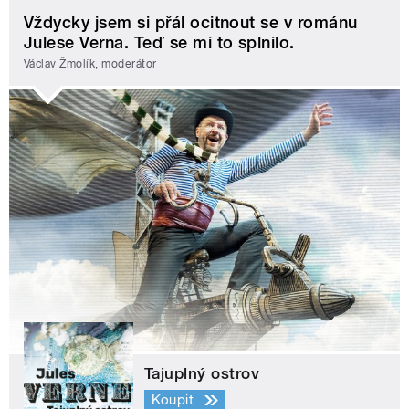
Vždycky jsem si přál ocitnout se v románu
Julese Verna. Teď se mi to splnilo.
Václav Žmolík, moderátor
Tajuplný ostrov
Koupit