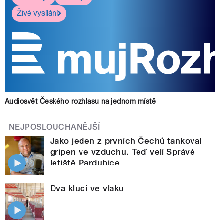
Živé vysílání
Audiosvět Českého rozhlasu na jednom místě
NEJPOSLOUCHANĚJŠÍ
Jako jeden z prvních Čechů tankoval
gripen ve vzduchu. Teď velí Správě
letiště Pardubice
Dva kluci ve vlaku