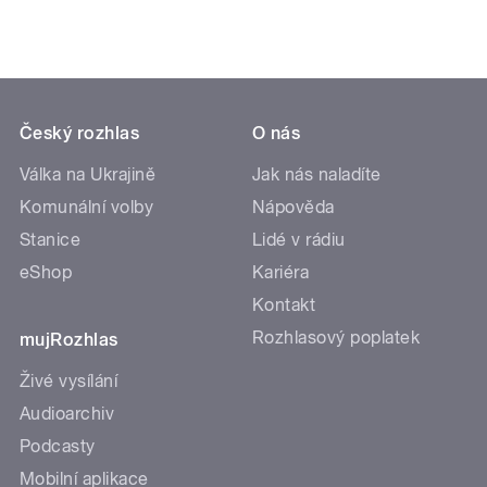
Český rozhlas
O nás
Válka na Ukrajině
Jak nás naladíte
Komunální volby
Nápověda
Stanice
Lidé v rádiu
eShop
Kariéra
Kontakt
Rozhlasový poplatek
mujRozhlas
Živé vysílání
Audioarchiv
Podcasty
Mobilní aplikace