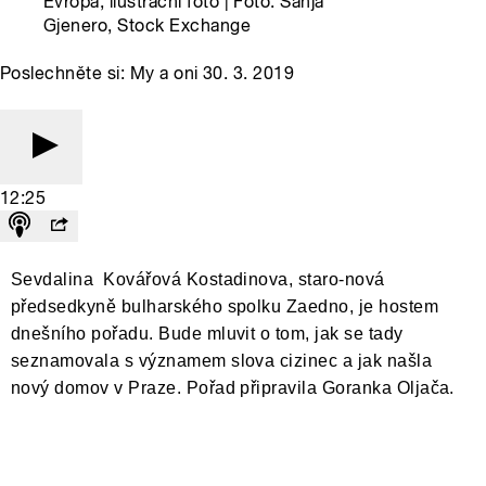
Evropa, ilustrační foto | Foto: Sanja
Gjenero, Stock Exchange
Poslechněte si: My a oni 30. 3. 2019
12:25
Sevdalina Kovářová Kostadinova, staro-nová
předsedkyně bulharského spolku Zaedno, je hostem
dnešního pořadu. Bude mluvit o tom, jak se tady
seznamovala s významem slova cizinec a jak našla
nový domov v Praze. Pořad připravila Goranka Oljača.