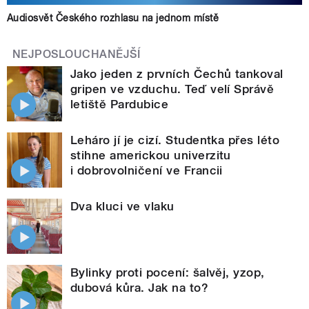
Audiosvět Českého rozhlasu na jednom místě
NEJPOSLOUCHANĚJŠÍ
Jako jeden z prvních Čechů tankoval
gripen ve vzduchu. Teď velí Správě
letiště Pardubice
Leháro jí je cizí. Studentka přes léto
stihne americkou univerzitu
i dobrovolničení ve Francii
Dva kluci ve vlaku
Bylinky proti pocení: šalvěj, yzop,
dubová kůra. Jak na to?