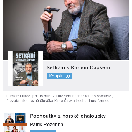
Setkání s Karlem Čapkem
Koupit
Literární fikce, pokus přiblížit literární nadsázkou spisovatele,
filozofa, ale hlavně člověka Karla Čapka trochu jinou formou.
Pochoutky z horské chaloupky
Patrik Rozehnal