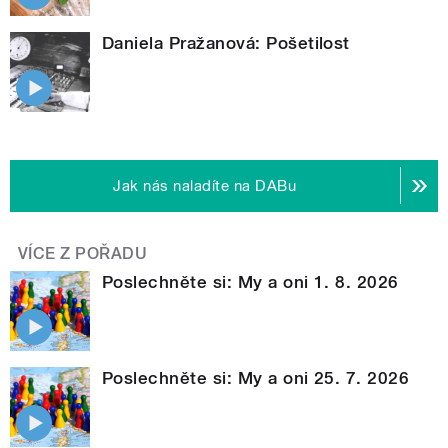
Daniela Pražanová: Pošetilost
Jak nás naladíte na DABu
VÍCE Z POŘADU
Poslechněte si: My a oni 1. 8. 2026
Poslechněte si: My a oni 25. 7. 2026