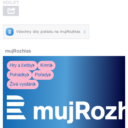
Všechny díly pořadu na mujRozhlas
mujRozhlas
Hry a četby
Krimi
Pohádky
Pořady
Živé vysílání