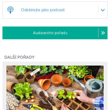
Odebírejte jako podcast
Audioarchiv pořadu
DALŠÍ POŘADY