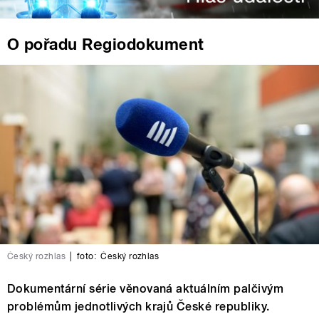
O pořadu Regiodokument
Český rozhlas
|
foto:
Český rozhlas
Dokumentární série věnovaná aktuálním palčivým
problémům jednotlivých krajů České republiky.