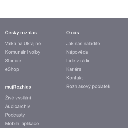
Český rozhlas
O nás
Válka na Ukrajině
Jak nás naladíte
Komunální volby
Nápověda
Stanice
Lidé v rádiu
eShop
Kariéra
Kontakt
Rozhlasový poplatek
mujRozhlas
Živé vysílání
Audioarchiv
Podcasty
Mobilní aplikace