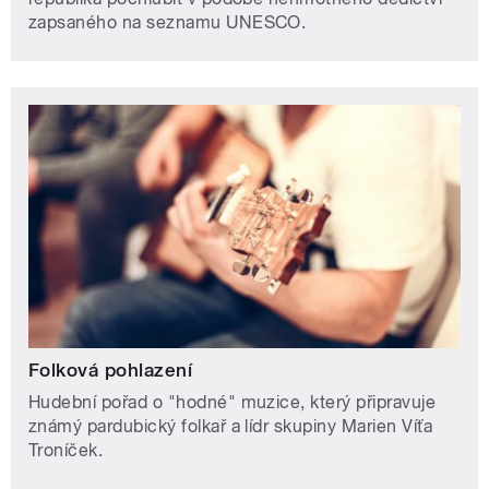
zapsaného na seznamu UNESCO.
Folková pohlazení
Hudební pořad o "hodné" muzice, který připravuje
známý pardubický folkař a lídr skupiny Marien Víťa
Troníček.