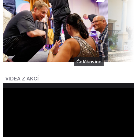
Čelákovice
VIDEA Z AKCÍ