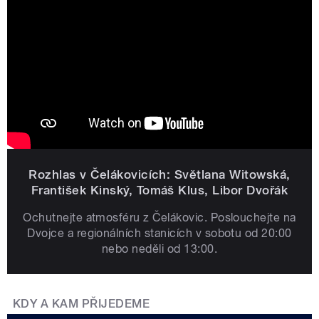
Rozhlas v Čelákovicích: Světlana Witowská,
František Kinský, Tomáš Klus, Libor Dvořák
Ochutnejte atmosféru z Čelákovic. Poslouchejte na
Dvojce a regionálních stanicích v sobotu od 20:00
nebo neděli od 13:00.
KDY A KAM PŘIJEDEME