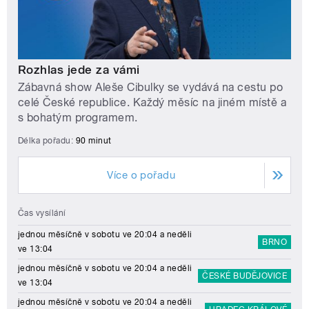
Rozhlas jede za vámi
Zábavná show Aleše Cibulky se vydává na cestu po
celé České republice. Každý měsíc na jiném místě a
s bohatým programem.
Délka pořadu:
90 minut
Více o pořadu
Čas vysílání
jednou měsíčně v sobotu ve 20:04 a neděli
BRNO
ve 13:04
jednou měsíčně v sobotu ve 20:04 a neděli
ČESKÉ BUDĚJOVICE
ve 13:04
jednou měsíčně v sobotu ve 20:04 a neděli