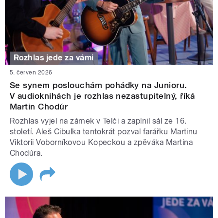
Rozhlas jede za vámi
5. červen 2026
Se synem poslouchám pohádky na Junioru.
V audioknihách je rozhlas nezastupitelný, říká
Martin Chodúr
Rozhlas vyjel na zámek v Telči a zaplnil sál ze 16.
století. Aleš Cibulka tentokrát pozval farářku Martinu
Viktorii Voborníkovou Kopeckou a zpěváka Martina
Chodúra.