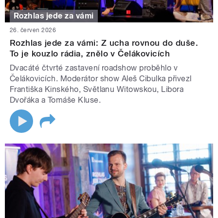
Rozhlas jede za vámi
26. červen 2026
Rozhlas jede za vámi: Z ucha rovnou do duše.
To je kouzlo rádia, znělo v Čelákovicích
Dvacáté čtvrté zastavení roadshow proběhlo v
Čelákovicích. Moderátor show Aleš Cibulka přivezl
Františka Kinského, Světlanu Witowskou, Libora
Dvořáka a Tomáše Kluse.