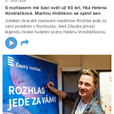
27. únor 2026
S rozhlasem mě baví svět už 60 let, říká Helena
Vondráčková. Martinu Hrdinkovi se splnil sen
Jubilejní dvacáté zastavení roadshow Rozhlas jede za
vámi proběhlo v Rumburku. Aleš Cibulka přivezl
legendu české hudební scény Helenu Vondráčkovou.