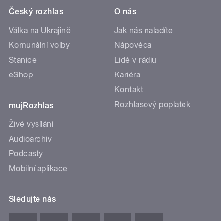
Český rozhlas
O nás
Válka na Ukrajině
Jak nás naladíte
Komunální volby
Nápověda
Stanice
Lidé v rádiu
eShop
Kariéra
Kontakt
Rozhlasový poplatek
mujRozhlas
Živé vysílání
Audioarchiv
Podcasty
Mobilní aplikace
Sledujte nás