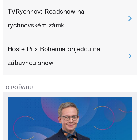
TVRychnov: Roadshow na
rychnovském zámku
Hosté Prix Bohemia přijedou na
zábavnou show
O POŘADU