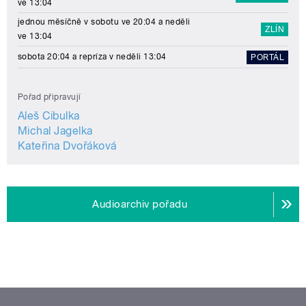
ve 13:04
jednou měsíčně v sobotu ve 20:04 a neděli
ZLÍN
ve 13:04
sobota 20:04 a repríza v neděli 13:04
PORTÁL
Pořad připravují
Aleš Cibulka
Michal Jagelka
Kateřina Dvořáková
Audioarchiv pořadu