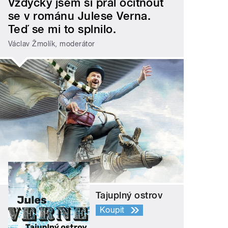
Vždycky jsem si přál ocitnout
se v románu Julese Verna.
Teď se mi to splnilo.
Václav Žmolík, moderátor
Tajuplný ostrov
Koupit