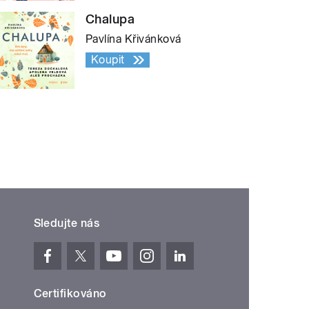
Chalupa
Pavlína Křivánková
Koupit
Sledujte nás
Certifikováno