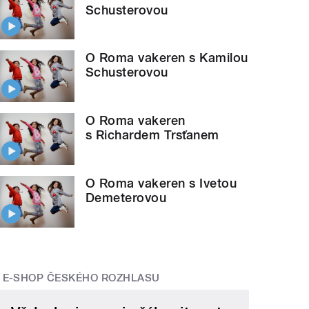
Schusterovou
O Roma vakeren s Kamilou
Schusterovou
O Roma vakeren
s Richardem Trsťanem
O Roma vakeren s Ivetou
Demeterovou
E-SHOP ČESKÉHO ROZHLASU