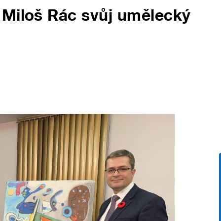
 Miloš Rác svůj umělecký