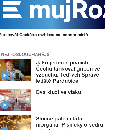
Audiosvět Českého rozhlasu na jednom místě
NEJPOSLOUCHANĚJŠÍ
Jako jeden z prvních
Čechů tankoval gripen ve
vzduchu. Teď velí Správě
letiště Pardubice
Dva kluci ve vlaku
Slunce pálící i fata
morgana. Písničky o vedru