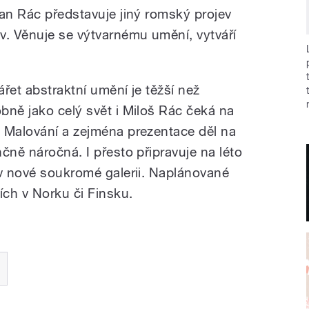
pan Rác představuje jiný romský projev
v. Věnuje se výtvarnému umění, vytváří
řet abstraktní umění je těžší než
bně jako celý svět i Miloš Rác čeká na
 Malování a zejména prezentace děl na
čně náročná. I přesto připravuje na léto
 v nové soukromé galerii. Naplánované
ích v Norku či Finsku.