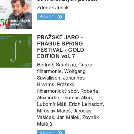
Zdeněk Junák
Koupit
PRAŽSKÉ JARO -
PRAGUE SPRING
FESTIVAL - GOLD
EDITION vol. 7
Bedřich Smetana, Česká
filharmonie, Wolfgang
Sawallisch, Johannes
Brahms, Pražský
filharmonický sbor, Roberta
Alexander, Thomas Allen,
Lubomír Mátl, Erich Leinsdorf,
Miroslav Mareš, Jaroslav
Vašíček, Jan Málek, Zbyněk
Matějů
Koupit