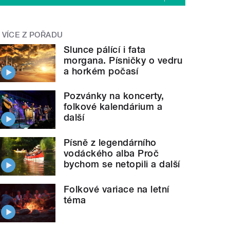
VÍCE Z POŘADU
Slunce pálící i fata
morgana. Písničky o vedru
a horkém počasí
Pozvánky na koncerty,
folkové kalendárium a
další
Písně z legendárního
vodáckého alba Proč
bychom se netopili a další
Folkové variace na letní
téma