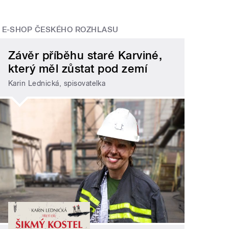
E-SHOP ČESKÉHO ROZHLASU
Závěr příběhu staré Karviné,
který měl zůstat pod zemí
Karin Lednická, spisovatelka