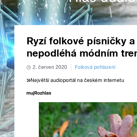
Ryzí folkové písničky a 
nepodléhá módním tr
2. červen 2020
Folková pohlazení
Největší audioportál na českém internetu