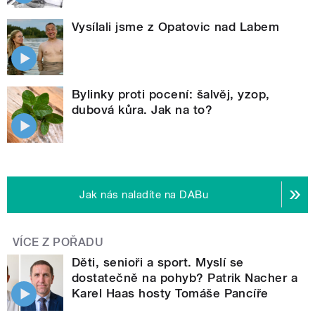
Vysílali jsme z Opatovic nad Labem
Bylinky proti pocení: šalvěj, yzop,
dubová kůra. Jak na to?
Jak nás naladíte na DABu
VÍCE Z POŘADU
Děti, senioři a sport. Myslí se
dostatečně na pohyb? Patrik Nacher a
Karel Haas hosty Tomáše Pancíře