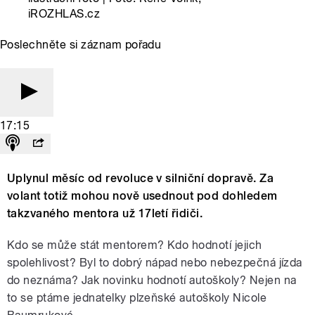
iROZHLAS.cz
Poslechněte si záznam pořadu
17:15
Uplynul měsíc od revoluce v silniční dopravě. Za
volant totiž mohou nově usednout pod dohledem
takzvaného mentora už 17letí řidiči.
Kdo se může stát mentorem? Kdo hodnotí jejich
spolehlivost? Byl to dobrý nápad nebo nebezpečná jízda
do neznáma? Jak novinku hodnotí autoškoly? Nejen na
to se ptáme jednatelky plzeňské autoškoly Nicole