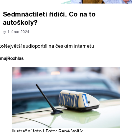
Sedmnáctiletí řidiči. Co na to
autoškoly?
1. únor 2024
Největší audioportál na českém internetu
ilustrační foto | Foto: René Volfík,