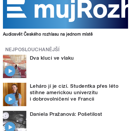
Audiosvět Českého rozhlasu na jednom místě
NEJPOSLOUCHANĚJŠÍ
Dva kluci ve vlaku
Leháro jí je cizí. Studentka přes léto
stihne americkou univerzitu
i dobrovolničení ve Francii
Daniela Pražanová: Pošetilost