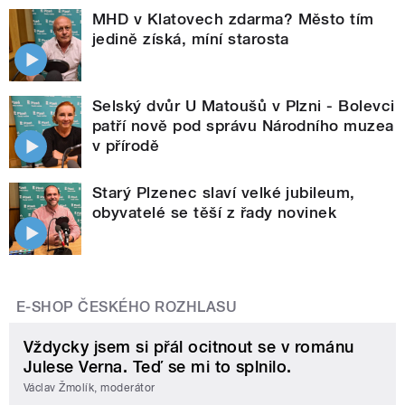
MHD v Klatovech zdarma? Město tím
jedině získá, míní starosta
Selský dvůr U Matoušů v Plzni - Bolevci
patří nově pod správu Národního muzea
v přírodě
Starý Plzenec slaví velké jubileum,
obyvatelé se těší z řady novinek
E-SHOP ČESKÉHO ROZHLASU
Vždycky jsem si přál ocitnout se v románu
Julese Verna. Teď se mi to splnilo.
Václav Žmolík, moderátor