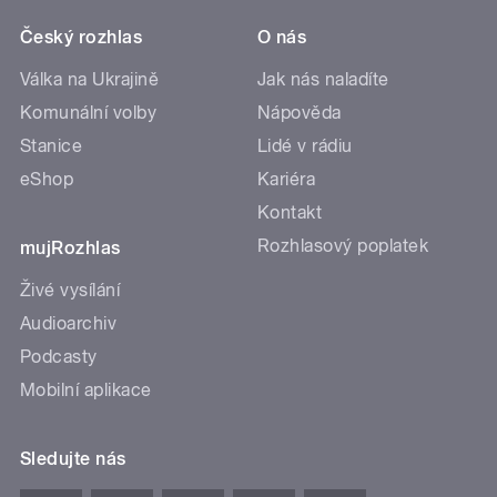
Český rozhlas
O nás
Válka na Ukrajině
Jak nás naladíte
Komunální volby
Nápověda
Stanice
Lidé v rádiu
eShop
Kariéra
Kontakt
Rozhlasový poplatek
mujRozhlas
Živé vysílání
Audioarchiv
Podcasty
Mobilní aplikace
Sledujte nás