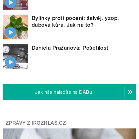
Bylinky proti pocení: šalvěj, yzop,
dubová kůra. Jak na to?
Daniela Pražanová: Pošetilost
Jak nás naladíte na DABu
ZPRÁVY Z IROZHLAS.CZ