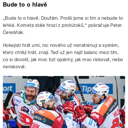
Bude to o hlavě
„Bude to o hlavě. Doufám. Prošli jsme si tím a nebude to
lehké. Kometa stále hrozí z protiútoků,“ pokračuje Peter
Čerešňák.
Hokejisti hrát umí, nic nového už nenatrénují a systém,
který chtějí hrát, znají. Teď už jen najít balanc mezi tím,
co si dovolit, jak moc být opatrný, jak moc riskovat, nebo
neriskovat.