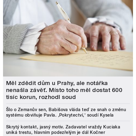
Měl zdědit dům u Prahy, ale notářka
nenašla závěť. Místo toho měl dostat 600
tisíc korun, rozhodl soud
Šlo o Zemanův sen, Babišova vláda teď ze snah o změnu
systému obviňuje Pavla. ‚Pokrytectví,‘ soudí Kysela
Skrytý kontakt, jasný motiv. Zadavatel vraždy Kuciaka
uniká trestu, hlavním podezřelým je dál Kočner