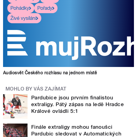
Pohádky
Pořady
Živé vysílání
Audiosvět Českého rozhlasu na jednom místě
MOHLO BY VÁS ZAJÍMAT
Pardubice jsou prvním finalistou
extraligy. Pátý zápas na ledě Hradce
Králové ovládli 5:1
Finále extraligy mohou fanoušci
Pardubic sledovat v Automatických