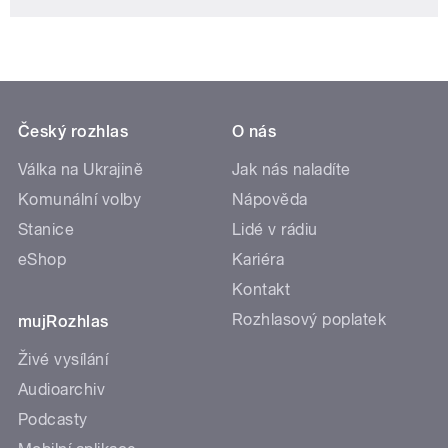
Český rozhlas
O nás
Válka na Ukrajině
Jak nás naladíte
Komunální volby
Nápověda
Stanice
Lidé v rádiu
eShop
Kariéra
Kontakt
Rozhlasový poplatek
mujRozhlas
Živé vysílání
Audioarchiv
Podcasty