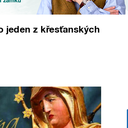
o jeden z křesťanských