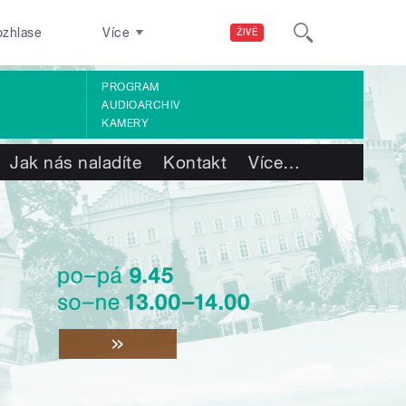
ozhlase
Více
ŽIVĚ
PROGRAM
AUDIOARCHIV
KAMERY
Jak nás naladíte
Kontakt
Více
…