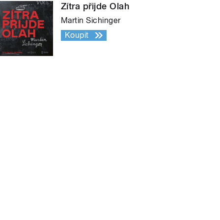
Zítra přijde Olah
Martin Sichinger
Koupit