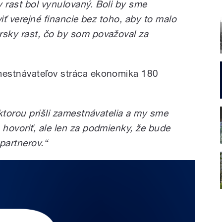
rast bol vynulovaný. Boli by sme
iť verejné financie bez toho, aby to malo
sky rast, čo by som považoval za
mestnávateľov stráca ekonomika 180
ktorou prišli zamestnávatelia a my sme
hovoriť, ale len za podmienky, že bude
partnerov.“