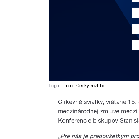
Logo
|
foto:
Český rozhlas
Cirkevné sviatky, vrátane 15
medzinárodnej zmluve medzi
Konferencie biskupov Stanisl
„Pre nás je predovšetkým pr