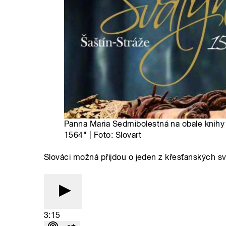
Panna Maria Sedmibolestná na obale knihy
1564" | Foto: Slovart
Slováci možná přijdou o jeden z křesťanských s
3:15