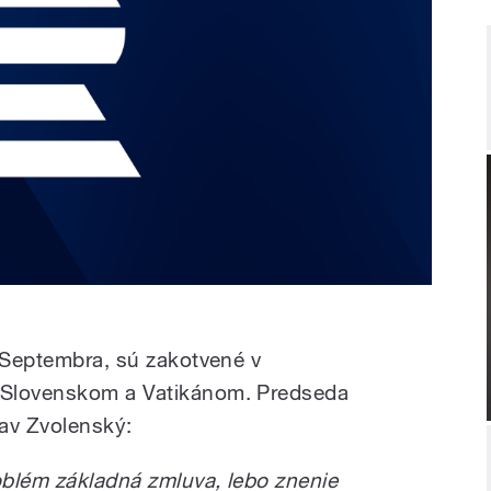
. Septembra, sú zakotvené v
 Slovenskom a Vatikánom. Predseda
av Zvolenský:
oblém základná zmluva, lebo znenie