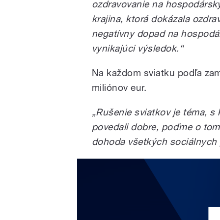
ozdravovanie na hospodársky 
krajina, ktorá dokázala ozdrav
negatívny dopad na hospodár
vynikajúci výsledok.“
Na každom sviatku podľa za
miliónov eur.
„Rušenie sviatkov je téma, s 
povedali dobre, poďme o tom 
dohoda všetkých sociálnych 