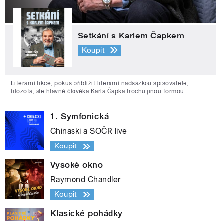
Setkání s Karlem Čapkem
Koupit
Literární fikce, pokus přiblížit literární nadsázkou spisovatele,
filozofa, ale hlavně člověka Karla Čapka trochu jinou formou.
1. Symfonická
Chinaski a SOČR live
Koupit
Vysoké okno
Raymond Chandler
Koupit
Klasické pohádky