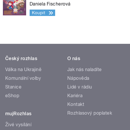
Daniela Fischerová
Koupit
Český rozhlas
O nás
Válka na Ukrajině
Jak nás naladíte
Komunální volby
Nápověda
Stanice
Lidé v rádiu
eShop
Kariéra
Kontakt
Rozhlasový poplatek
mujRozhlas
Živé vysílání