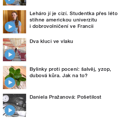
Leháro jí je cizí. Studentka přes léto
stihne americkou univerzitu
i dobrovolničení ve Francii
Dva kluci ve vlaku
Bylinky proti pocení: šalvěj, yzop,
dubová kůra. Jak na to?
Daniela Pražanová: Pošetilost