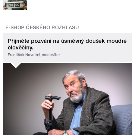
E-SHOP ČESKÉHO ROZHLASU
Přijměte pozvání na úsměvný doušek moudré
člověčiny.
František Novotný, moderátor