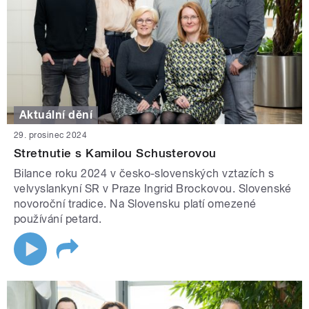
Aktuální dění
29. prosinec 2024
Stretnutie s Kamilou Schusterovou
Bilance roku 2024 v česko-slovenských vztazích s
velvyslankyní SR v Praze Ingrid Brockovou. Slovenské
novoroční tradice. Na Slovensku platí omezené
používání petard.