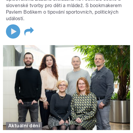
slovenské tvorby pro děti a mládež. S bookmakerem
Pavlem Boškem o tipování sportovních, politických
událostí.
Aktuální dění