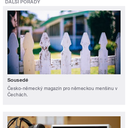
DALŠÍ POŘADY
Sousedé
Česko-německý magazín pro německou menšinu v
Čechách.