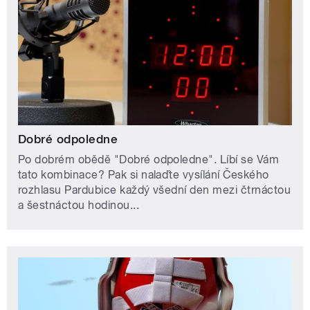
Dobré odpoledne
Po dobrém obědě "Dobré odpoledne". Líbí se Vám
tato kombinace? Pak si nalaďte vysílání Českého
rozhlasu Pardubice každý všední den mezi čtrnáctou
a šestnáctou hodinou...