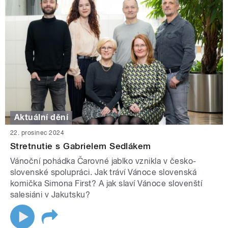
Aktuální dění
22. prosinec 2024
Stretnutie s Gabrielem Sedlákem
Vánoční pohádka Čarovné jablko vznikla v česko-
slovenské spolupráci. Jak tráví Vánoce slovenská
komička Simona First? A jak slaví Vánoce slovenští
salesiáni v Jakutsku?