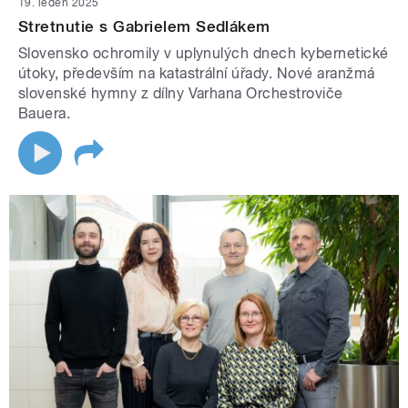
19. leden 2025
Stretnutie s Gabrielem Sedlákem
Slovensko ochromily v uplynulých dnech kybernetické
útoky, především na katastrální úřady. Nové aranžmá
slovenské hymny z dílny Varhana Orchestroviče
Bauera.