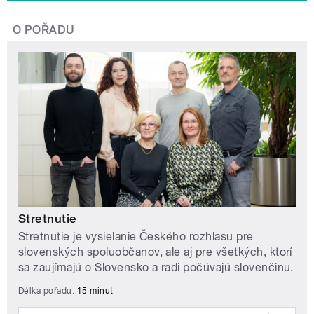
O POŘADU
Stretnutie
Stretnutie je vysielanie Českého rozhlasu pre
slovenských spoluobčanov, ale aj pre všetkých, ktorí
sa zaujímajú o Slovensko a radi počúvajú slovenčinu.
Délka pořadu:
15 minut