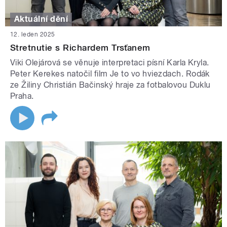
Aktuální dění
12. leden 2025
Stretnutie s Richardem Trsťanem
Viki Olejárová se věnuje interpretaci písní Karla Kryla.
Peter Kerekes natočil film Je to vo hviezdach. Rodák
ze Žiliny Christián Bačinský hraje za fotbalovou Duklu
Praha.