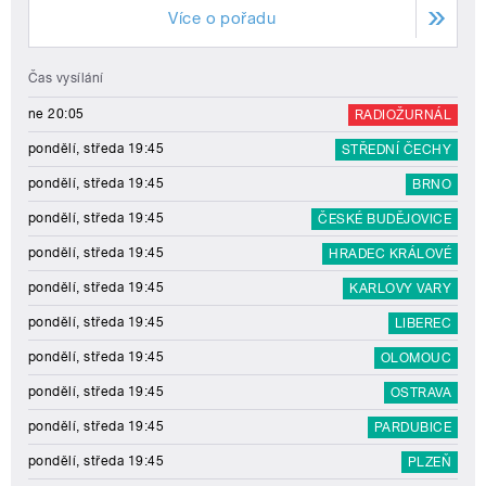
Více o pořadu
Čas vysílání
ne 20:05
RADIOŽURNÁL
pondělí, středa 19:45
STŘEDNÍ ČECHY
pondělí, středa 19:45
BRNO
pondělí, středa 19:45
ČESKÉ BUDĚJOVICE
pondělí, středa 19:45
HRADEC KRÁLOVÉ
pondělí, středa 19:45
KARLOVY VARY
pondělí, středa 19:45
LIBEREC
pondělí, středa 19:45
OLOMOUC
pondělí, středa 19:45
OSTRAVA
pondělí, středa 19:45
PARDUBICE
pondělí, středa 19:45
PLZEŇ