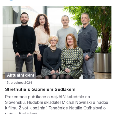
Aktuální dění
15. prosinec 2024
Stretnutie s Gabrielem Sedlákem
Prezentace publikace o největší katedrále na
Slovensku. Hudební skladatel Michal Novinski u hudbě
k filmu Život k sežrání. Tanečnice Natálie Otáhalová o
práci v Bratislavě.