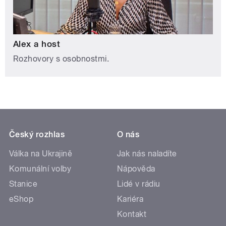
Alex a host
Rozhovory s osobnostmi.
Český rozhlas
O nás
Válka na Ukrajině
Jak nás naladíte
Komunální volby
Nápověda
Stanice
Lidé v rádiu
eShop
Kariéra
Kontakt