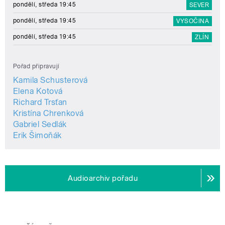
pondělí, středa 19:45
SEVER
pondělí, středa 19:45
VYSOČINA
pondělí, středa 19:45
ZLÍN
Pořad připravují
Kamila Schusterová
Elena Kotová
Richard Trsťan
Kristína Chrenková
Gabriel Sedlák
Erik Šimoňák
Audioarchiv pořadu