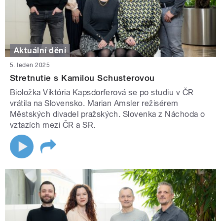
Aktuální dění
5. leden 2025
Stretnutie s Kamilou Schusterovou
Bioložka Viktória Kapsdorferová se po studiu v ČR
vrátila na Slovensko. Marian Amsler režisérem
Městských divadel pražských. Slovenka z Náchoda o
vztazích mezi ČR a SR.