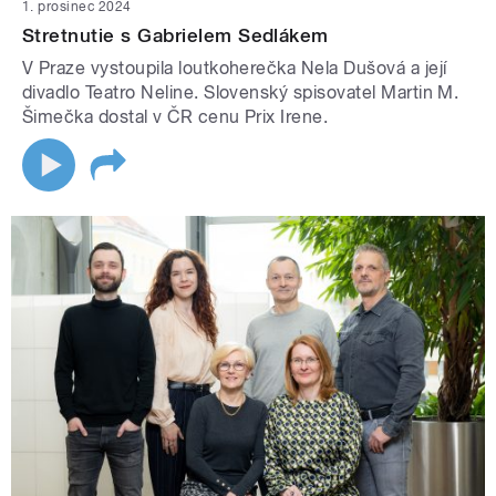
1. prosinec 2024
Stretnutie s Gabrielem Sedlákem
V Praze vystoupila loutkoherečka Nela Dušová a její
divadlo Teatro Neline. Slovenský spisovatel Martin M.
Šimečka dostal v ČR cenu Prix Irene.