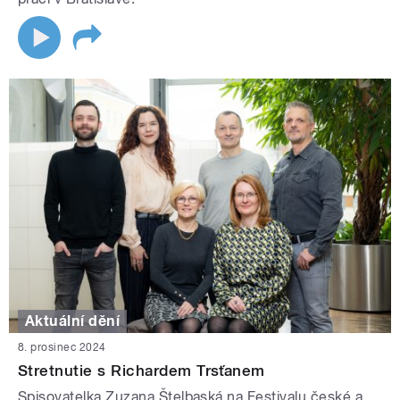
Aktuální dění
8. prosinec 2024
Stretnutie s Richardem Trsťanem
Spisovatelka Zuzana Štelbaská na Festivalu české a