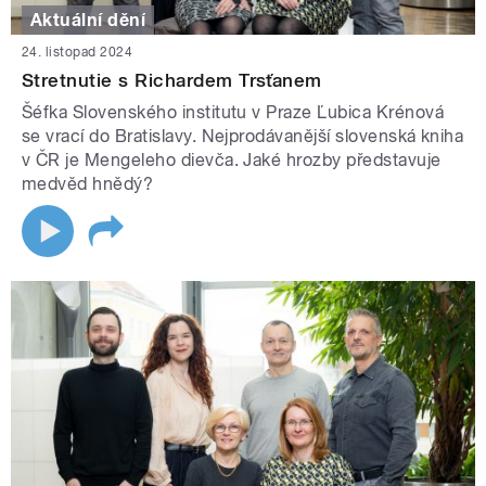
Aktuální dění
24. listopad 2024
Stretnutie s Richardem Trsťanem
Šéfka Slovenského institutu v Praze Ľubica Krénová
se vrací do Bratislavy. Nejprodávanější slovenská kniha
v ČR je Mengeleho dievča. Jaké hrozby představuje
medvěd hnědý?