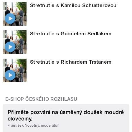
Stretnutie s Kamilou Schusterovou
Stretnutie s Gabrielem Sedlákem
Stretnutie s Richardem Trsťanem
E-SHOP ČESKÉHO ROZHLASU
Přijměte pozvání na úsměvný doušek moudré
člověčiny.
František Novotný, moderátor