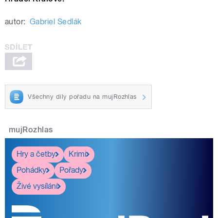
autor:
Gabriel Sedlák
Všechny díly pořadu na mujRozhlas
mujRozhlas
Hry a četby
Krimi
Pohádky
Pořady
Živé vysílání