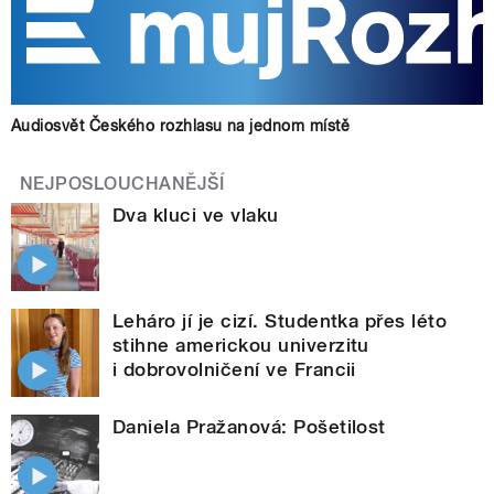
Audiosvět Českého rozhlasu na jednom místě
NEJPOSLOUCHANĚJŠÍ
Dva kluci ve vlaku
Leháro jí je cizí. Studentka přes léto
stihne americkou univerzitu
i dobrovolničení ve Francii
Daniela Pražanová: Pošetilost