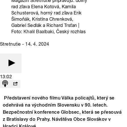
Magazín Stretnutie pripravujú: dolný
rad zľava Elena Kotová, Kamila
Schusterová, horný rad zľava Erik
Šimoňák, Kristína Chrenková,
Gabriel Sedlák a Richard Trsťan |
Foto:
Khalil Baalbaki
, Český rozhlas
Stretnutie - 14. 4. 2024
13:02
Představení nového filmu Válka policajtů, který se
odehrává na východním Slovensku v 90. letech.
Bezpečnostní konference Globsec, která se přesouvá
z Bratislavy do Prahy. Návštěva Obce Slovákov v
Hradci Králové.