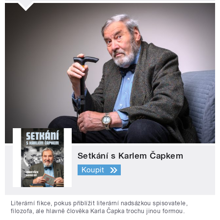
Setkání s Karlem Čapkem
Koupit
Literární fikce, pokus přiblížit literární nadsázkou spisovatele,
filozofa, ale hlavně člověka Karla Čapka trochu jinou formou.