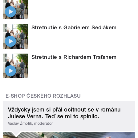
Stretnutie s Gabrielem Sedlákem
Stretnutie s Richardem Trsťanem
E-SHOP ČESKÉHO ROZHLASU
Vždycky jsem si přál ocitnout se v románu
Julese Verna. Teď se mi to splnilo.
Václav Žmolík, moderátor