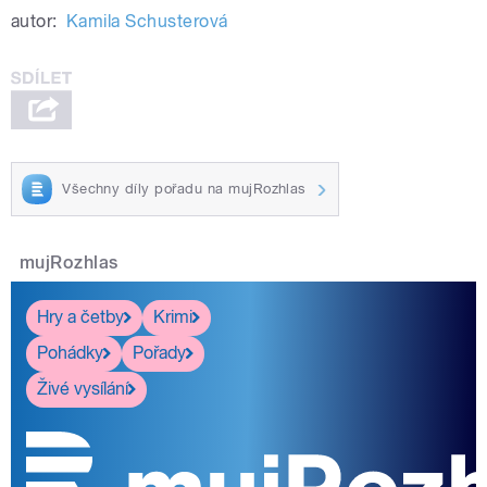
autor:
Kamila Schusterová
Všechny díly pořadu na mujRozhlas
mujRozhlas
Hry a četby
Krimi
Pohádky
Pořady
Živé vysílání