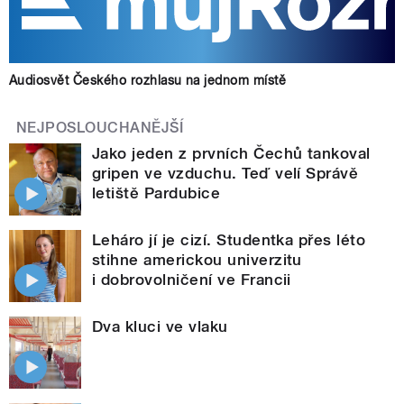
Audiosvět Českého rozhlasu na jednom místě
NEJPOSLOUCHANĚJŠÍ
Jako jeden z prvních Čechů tankoval
gripen ve vzduchu. Teď velí Správě
letiště Pardubice
Leháro jí je cizí. Studentka přes léto
stihne americkou univerzitu
i dobrovolničení ve Francii
Dva kluci ve vlaku