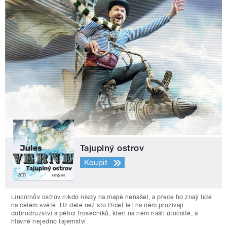
Tajuplný ostrov
Koupit
Lincolnův ostrov nikdo nikdy na mapě nenašel, a přece ho znají lidé
na celém světě. Už déle než sto třicet let na něm prožívají
dobrodružství s pěticí trosečníků, kteří na něm našli útočiště, a
hlavně nejedno tajemství.