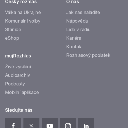
Český rozhlas
O nás
Válka na Ukrajině
Jak nás naladíte
Komunální volby
Nápověda
Stanice
Lidé v rádiu
eShop
Kariéra
Kontakt
Rozhlasový poplatek
mujRozhlas
Živé vysílání
Audioarchiv
Podcasty
Mobilní aplikace
Sledujte nás