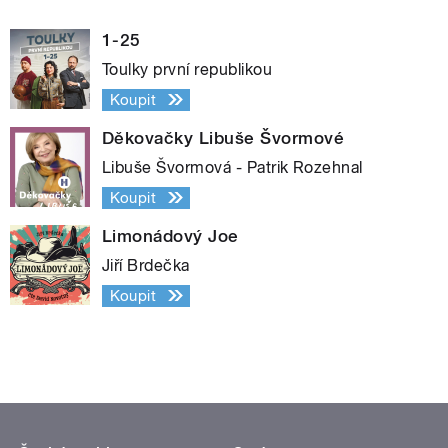
1-25
Toulky první republikou
Koupit
Děkovačky Libuše Švormové
Libuše Švormová - Patrik Rozehnal
Koupit
Limonádový Joe
Jiří Brdečka
Koupit