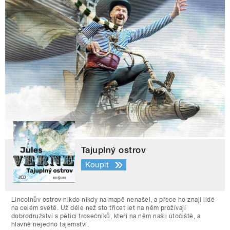
Tajuplný ostrov
Koupit
Lincolnův ostrov nikdo nikdy na mapě nenašel, a přece ho znají lidé
na celém světě. Už déle než sto třicet let na něm prožívají
dobrodružství s pěticí trosečníků, kteří na něm našli útočiště, a
hlavně nejedno tajemství.