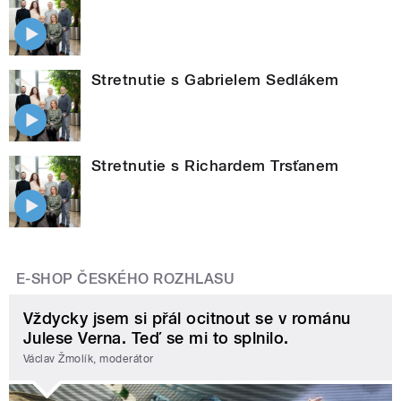
Stretnutie s Gabrielem Sedlákem
Stretnutie s Richardem Trsťanem
E-SHOP ČESKÉHO ROZHLASU
Vždycky jsem si přál ocitnout se v románu
Julese Verna. Teď se mi to splnilo.
Václav Žmolík, moderátor