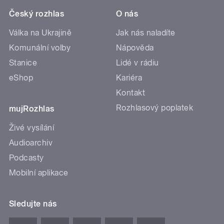
Český rozhlas
O nás
Válka na Ukrajině
Jak nás naladíte
Komunální volby
Nápověda
Stanice
Lidé v rádiu
eShop
Kariéra
Kontakt
Rozhlasový poplatek
mujRozhlas
Živé vysílání
Audioarchiv
Podcasty
Mobilní aplikace
Sledujte nás