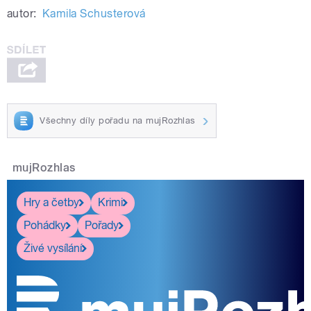
autor:
Kamila Schusterová
Všechny díly pořadu na mujRozhlas
mujRozhlas
Hry a četby
Krimi
Pohádky
Pořady
Živé vysílání