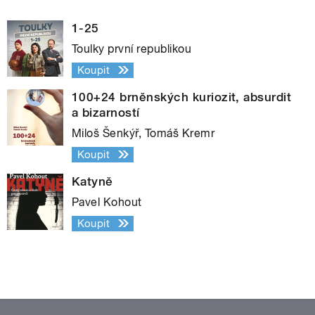
1-25
Toulky první republikou
Koupit
100+24 brněnských kuriozit, absurdit
a bizarností
Miloš Šenkýř, Tomáš Kremr
Koupit
Katyně
Pavel Kohout
Koupit