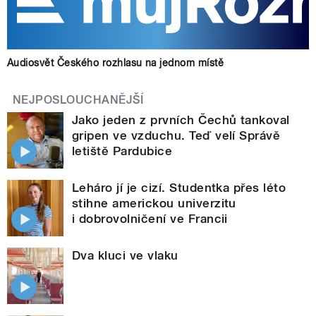
Audiosvět Českého rozhlasu na jednom místě
NEJPOSLOUCHANĚJŠÍ
Jako jeden z prvních Čechů tankoval
gripen ve vzduchu. Teď velí Správě
letiště Pardubice
Leháro jí je cizí. Studentka přes léto
stihne americkou univerzitu
i dobrovolničení ve Francii
Dva kluci ve vlaku