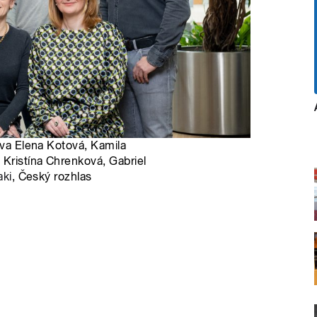
ava Elena Kotová, Kamila
 Kristína Chrenková, Gabriel
aki
, Český rozhlas