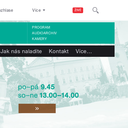
ozhlase
Více
ŽIVĚ
PROGRAM
AUDIOARCHIV
KAMERY
Jak nás naladíte
Kontakt
Více
…