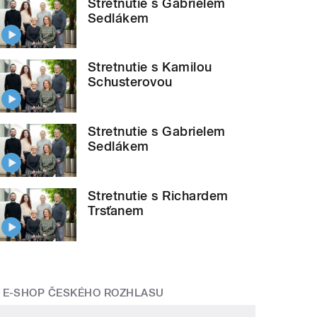
Stretnutie s Gabrielem
Sedlákem
Stretnutie s Kamilou
Schusterovou
Stretnutie s Gabrielem
Sedlákem
Stretnutie s Richardem
Trsťanem
E-SHOP ČESKÉHO ROZHLASU