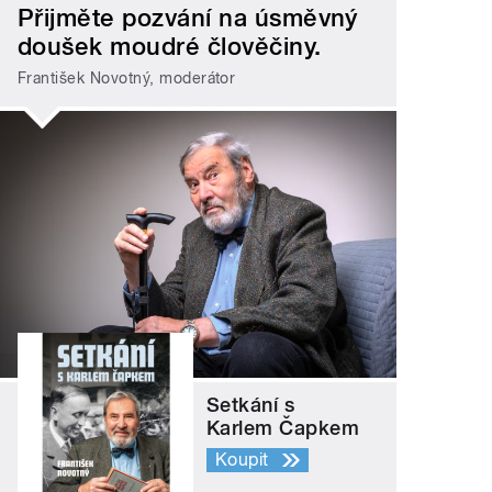
Přijměte pozvání na úsměvný
doušek moudré člověčiny.
František Novotný, moderátor
Setkání s
Karlem Čapkem
Koupit