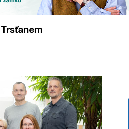
m Trsťanem