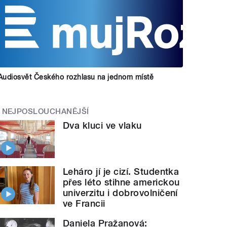
Audiosvět Českého rozhlasu na jednom místě
NEJPOSLOUCHANĚJŠÍ
Dva kluci ve vlaku
Leháro jí je cizí. Studentka
přes léto stihne americkou
univerzitu i dobrovolničení
ve Francii
Daniela Pražanová: