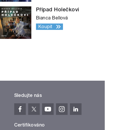
Případ Holečkovi
Bianca Bellová
Koupit
Sledujte nás
Certifikováno