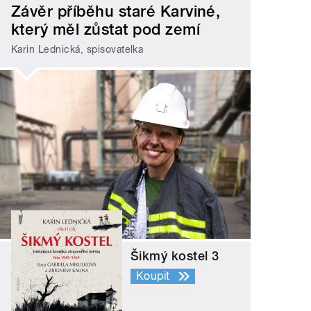
Závěr příběhu staré Karviné,
který měl zůstat pod zemí
Karin Lednická, spisovatelka
Šikmý kostel 3
Koupit