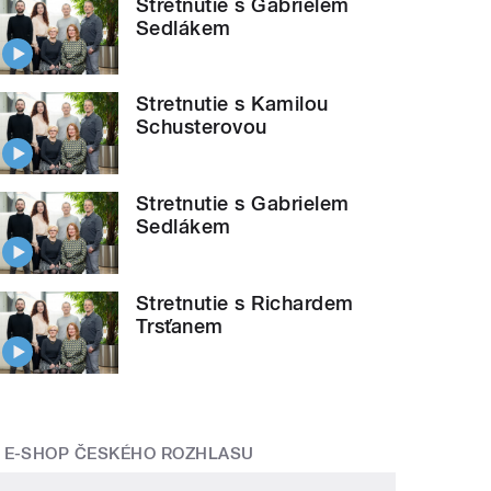
Stretnutie s Gabrielem
Sedlákem
Stretnutie s Kamilou
Schusterovou
Stretnutie s Gabrielem
Sedlákem
Stretnutie s Richardem
Trsťanem
E-SHOP ČESKÉHO ROZHLASU