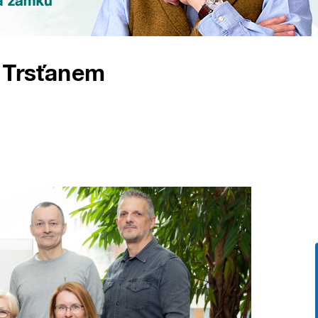
m Trsťanem