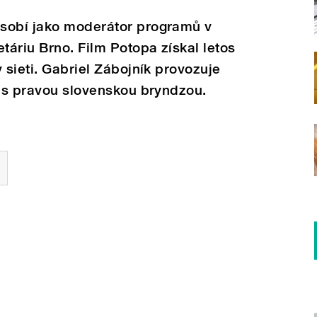
sobí jako moderátor programů v
áriu Brno. Film Potopa získal letos
 sieti. Gabriel Zábojník provozuje
y s pravou slovenskou bryndzou.