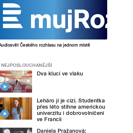
Audiosvět Českého rozhlasu na jednom místě
NEJPOSLOUCHANĚJŠÍ
Dva kluci ve vlaku
Leháro jí je cizí. Studentka
přes léto stihne americkou
univerzitu i dobrovolničení
ve Francii
Daniela Pražanová: