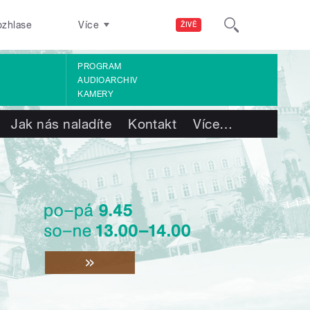
ozhlase
Více
ŽIVĚ
PROGRAM
AUDIOARCHIV
KAMERY
Jak nás naladíte
Kontakt
Více
…