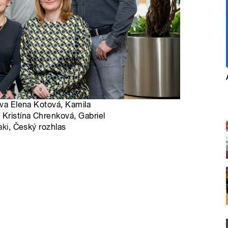
ava Elena Kotová, Kamila
 Kristína Chrenková, Gabriel
aki
, Český rozhlas