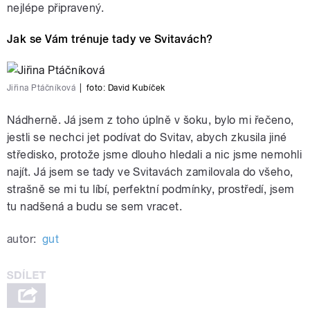
nejlépe připravený.
Jak se Vám trénuje tady ve Svitavách?
Jiřina Ptáčníková
|
foto:
David Kubíček
Nádherně. Já jsem z toho úplně v šoku, bylo mi řečeno,
jestli se nechci jet podívat do Svitav, abych zkusila jiné
středisko, protože jsme dlouho hledali a nic jsme nemohli
najít. Já jsem se tady ve Svitavách zamilovala do všeho,
strašně se mi tu líbí, perfektní podmínky, prostředí, jsem
tu nadšená a budu se sem vracet.
autor:
gut