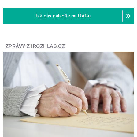
Jak nás naladíte na DABu
ZPRÁVY Z IROZHLAS.CZ