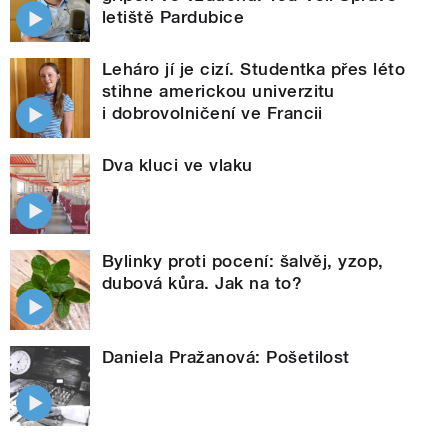
letiště Pardubice
Leháro jí je cizí. Studentka přes léto
stihne americkou univerzitu
i dobrovolničení ve Francii
Dva kluci ve vlaku
Bylinky proti pocení: šalvěj, yzop,
dubová kůra. Jak na to?
Daniela Pražanová: Pošetilost