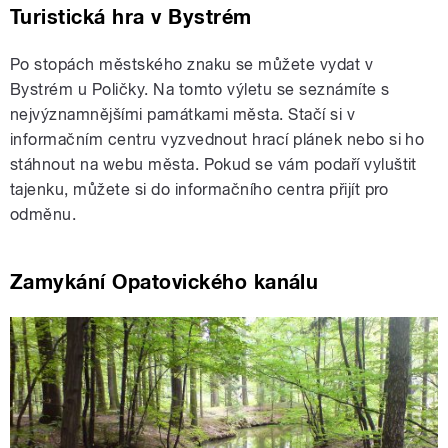
Turistická hra v Bystrém
Po stopách městského znaku se můžete vydat v
Bystrém u Poličky. Na tomto výletu se seznámíte s
nejvýznamnějšími památkami města. Stačí si v
informačním centru vyzvednout hrací plánek nebo si ho
stáhnout na webu města. Pokud se vám podaří vyluštit
tajenku, můžete si do informačního centra přijít pro
odměnu.
Zamykání Opatovického kanálu