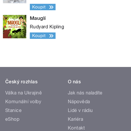
Koupit
Mauglí
Rudyard Kipling
Koupit
Český rozhlas
O nás
Válka na Ukrajině
Jak nás naladíte
Komunální volby
Nápověda
Stanice
Lidé v rádiu
eShop
Kariéra
Kontakt