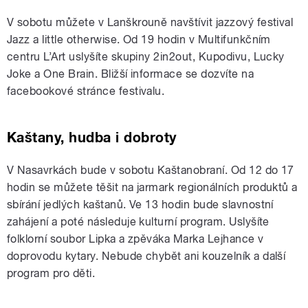
V sobotu můžete v Lanškrouně navštívit jazzový festival
Jazz a little otherwise. Od 19 hodin v Multifunkčním
centru L’Art uslyšíte skupiny 2in2out, Kupodivu, Lucky
Joke a One Brain. Bližší informace se dozvíte na
facebookové stránce festivalu.
Kaštany, hudba i dobroty
V Nasavrkách bude v sobotu Kaštanobraní. Od 12 do 17
hodin se můžete těšit na jarmark regionálních produktů a
sbírání jedlých kaštanů. Ve 13 hodin bude slavnostní
zahájení a poté následuje kulturní program. Uslyšíte
folklorní soubor Lipka a zpěváka Marka Lejhance v
doprovodu kytary. Nebude chybět ani kouzelník a další
program pro děti.