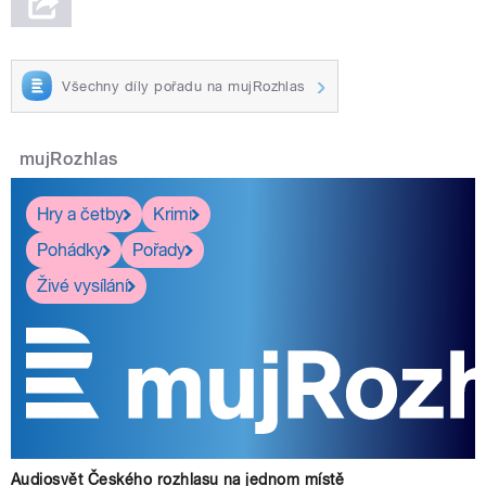
Všechny díly pořadu na mujRozhlas
mujRozhlas
Hry a četby
Krimi
Pohádky
Pořady
Živé vysílání
Audiosvět Českého rozhlasu na jednom místě