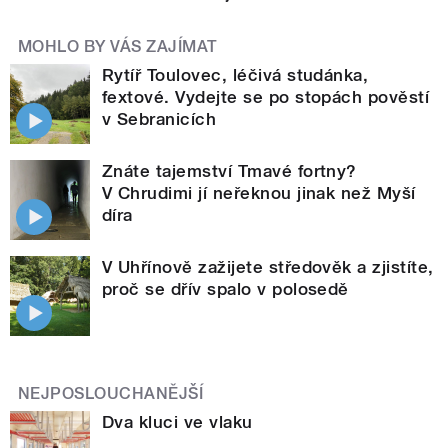
MOHLO BY VÁS ZAJÍMAT
Rytíř Toulovec, léčivá studánka,
fextové. Vydejte se po stopách pověstí
v Sebranicích
Znáte tajemství Tmavé fortny?
V Chrudimi jí neřeknou jinak než Myší
díra
V Uhřínově zažijete středověk a zjistíte,
proč se dřív spalo v polosedě
NEJPOSLOUCHANĚJŠÍ
Dva kluci ve vlaku