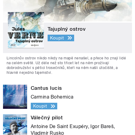
Tajuplný ostrov
Koupit
Lincolnův ostrov nikdo nikdy na mapě nenašel, a přece ho znají lidé
na celém světě. Už déle než sto třicet let na něm prožívají
dobrodružství s pěticí trosečníků, kteří na něm našli útočiště, a
hlavně nejedno tajemství.
Cantus lucis
Carmina Bohemica
Koupit
Válečný pilot
Antoine De Saint Exupéry, Igor Bareš,
Vladimír Rusko