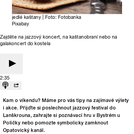
jedlé kaštany | Foto: Fotobanka
Pixabay
Zajděte na jazzový koncert, na kaštanobraní nebo na
galakoncert do kostela
2:35
Kam o víkendu? Máme pro vás tipy na zajímavé výlety
i akce. Přijďte si poslechnout jazzový festival do
Lanškrouna, zahrajte si poznávací hru v Bystrém u
Poličky nebo pomozte symbolicky zamknout
Opatovický kanál.