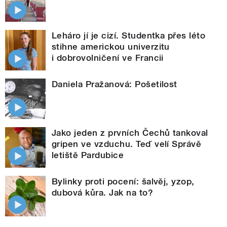
Leháro jí je cizí. Studentka přes léto
stihne americkou univerzitu
i dobrovolničení ve Francii
Daniela Pražanová: Pošetilost
Jako jeden z prvních Čechů tankoval
gripen ve vzduchu. Teď velí Správě
letiště Pardubice
Bylinky proti pocení: šalvěj, yzop,
dubová kůra. Jak na to?