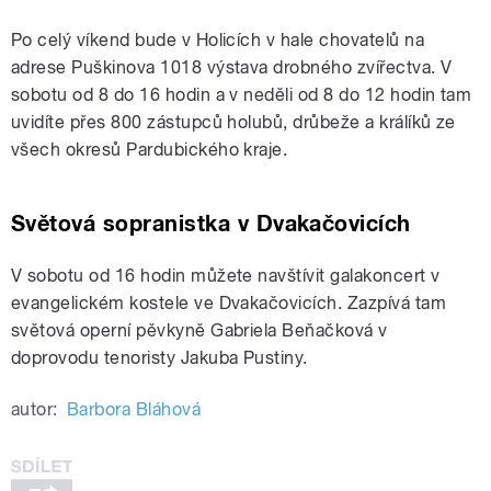
Po celý víkend bude v Holicích v hale chovatelů na
adrese Puškinova 1018 výstava drobného zvířectva. V
sobotu od 8 do 16 hodin a v neděli od 8 do 12 hodin tam
uvidíte přes 800 zástupců holubů, drůbeže a králíků ze
všech okresů Pardubického kraje.
Světová sopranistka v Dvakačovicích
V sobotu od 16 hodin můžete navštívit galakoncert v
evangelickém kostele ve Dvakačovicích. Zazpívá tam
světová operní pěvkyně Gabriela Beňačková v
doprovodu tenoristy Jakuba Pustiny.
autor:
Barbora Bláhová