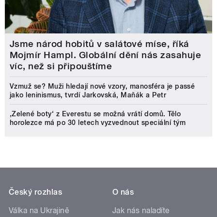
Jsme národ hobitů v salátové míse, říká
Mojmír Hampl. Globální dění nás zasahuje
víc, než si připouštíme
Vzmuž se? Muži hledají nové vzory, manosféra je passé
jako leninismus, tvrdí Jarkovská, Maňák a Petr
‚Zelené boty‘ z Everestu se možná vrátí domů. Tělo
horolezce má po 30 letech vyzvednout speciální tým
Český rozhlas
O nás
Válka na Ukrajině
Jak nás naladíte