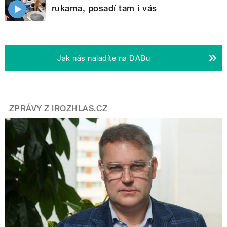
rukama, posadí tam i vás
Jak nás naladíte na DABu
ZPRÁVY Z IROZHLAS.CZ