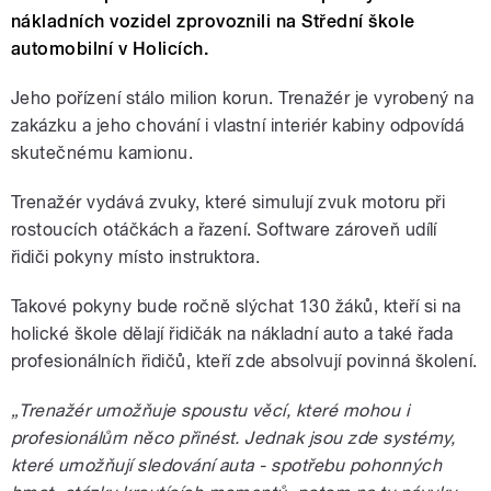
nákladních vozidel zprovoznili na Střední škole
automobilní v Holicích.
Jeho pořízení stálo milion korun. Trenažér je vyrobený na
zakázku a jeho chování i vlastní interiér kabiny odpovídá
skutečnému kamionu.
Trenažér vydává zvuky, které simulují zvuk motoru při
rostoucích otáčkách a řazení. Software zároveň udílí
řidiči pokyny místo instruktora.
Takové pokyny bude ročně slýchat 130 žáků, kteří si na
holické škole dělají řidičák na nákladní auto a také řada
profesionálních řidičů, kteří zde absolvují povinná školení.
„Trenažér umožňuje spoustu věcí, které mohou i
profesionálům něco přinést. Jednak jsou zde systémy,
které umožňují sledování auta - spotřebu pohonných