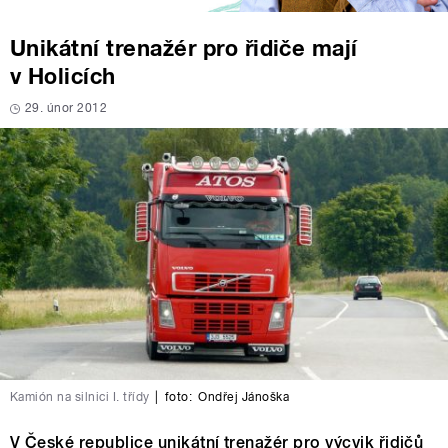
Unikátní trenažér pro řidiče mají
v Holicích
29. únor 2012
Kamión na silnici I. třídy
|
foto:
Ondřej Jánoška
V České republice unikátní trenažér pro výcvik řidičů