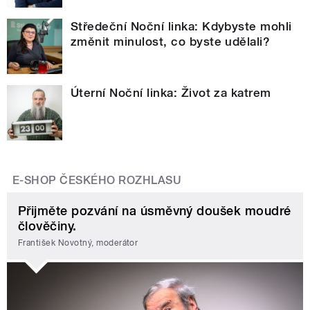
Středeční Noční linka: Kdybyste mohli
změnit minulost, co byste udělali?
Úterní Noční linka: Život za katrem
E-SHOP ČESKÉHO ROZHLASU
Přijměte pozvání na úsměvný doušek moudré
člověčiny.
František Novotný, moderátor