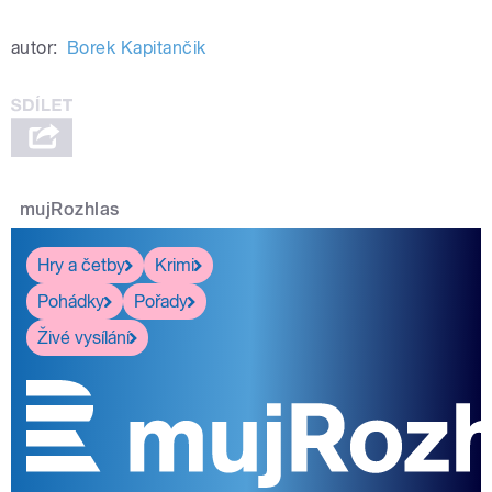
autor:
Borek Kapitančik
mujRozhlas
Hry a četby
Krimi
Pohádky
Pořady
Živé vysílání