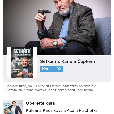
Setkání s Karlem Čapkem
Koupit
Literární fikce, pokus přiblížit literární nadsázkou spisovatele,
filozofa, ale hlavně člověka Karla Čapka trochu jinou formou.
Operette gala
Kateřina Kněžíková a Adam Plachetka