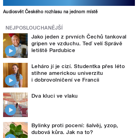
Audiosvět Českého rozhlasu na jednom místě
NEJPOSLOUCHANĚJŠÍ
Jako jeden z prvních Čechů tankoval
gripen ve vzduchu. Teď velí Správě
letiště Pardubice
Leháro jí je cizí. Studentka přes léto
stihne americkou univerzitu
i dobrovolničení ve Francii
Dva kluci ve vlaku
Bylinky proti pocení: šalvěj, yzop,
dubová kůra. Jak na to?